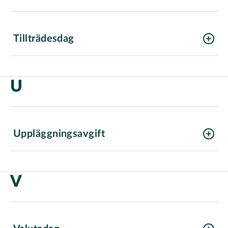
Tillträdesdag
U
Uppläggningsavgift
V