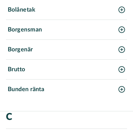
Bolånetak
Borgensman
Borgenär
Brutto
Bunden ränta
C