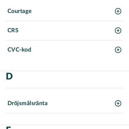
Courtage
CRS
CVC-kod
D
Dröjsmålsränta