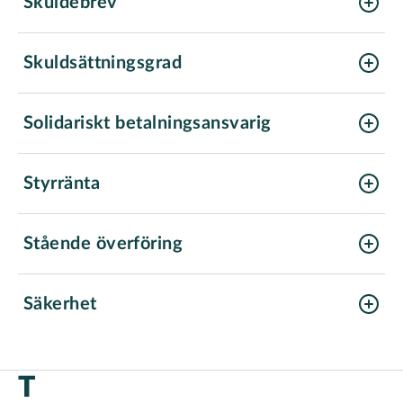
Skuldebrev
Skuldsättningsgrad
Solidariskt betalningsansvarig
Styrränta
Stående överföring
Säkerhet
T