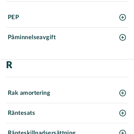
PEP
Påminnelseavgift
R
Rak amortering
Räntesats
Ränteskillnadsersättning