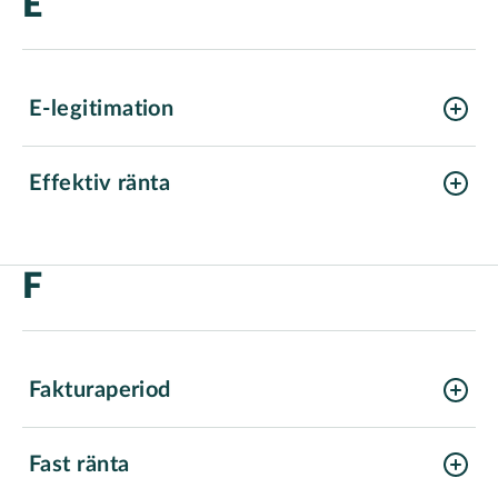
E
E-legitimation
Effektiv ränta
F
Fakturaperiod
Fast ränta