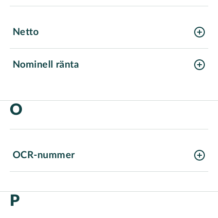
Netto
Nominell ränta
O
OCR-nummer
P