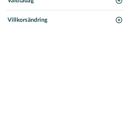
Valutadag
Villkorsändring