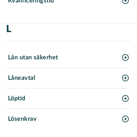
Kvalificeringstid
L
Lån utan säkerhet
Låneavtal
Löptid
Lösenkrav