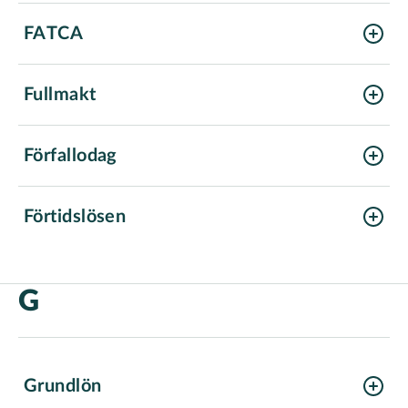
FATCA
Fullmakt
Förfallodag
Förtidslösen
G
Grundlön