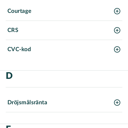
Courtage
CRS
CVC-kod
D
Dröjsmålsränta