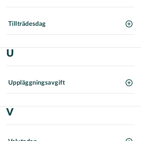
Tillträdesdag
U
Uppläggningsavgift
V