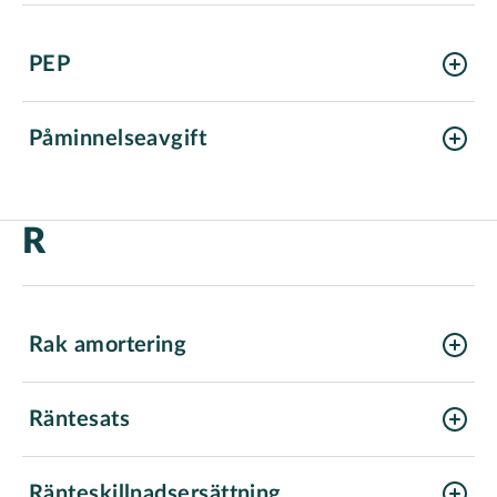
PEP
Påminnelseavgift
R
Rak amortering
Räntesats
Ränteskillnadsersättning