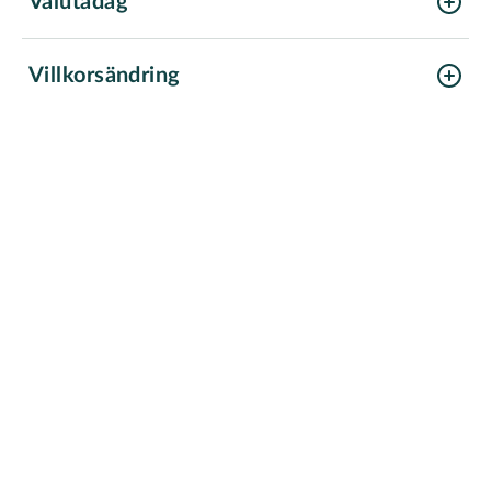
Valutadag
Villkorsändring