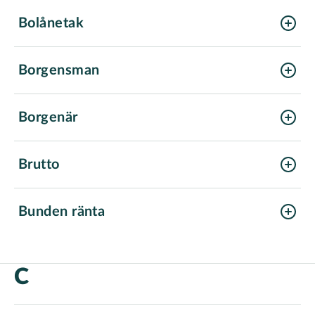
Bolånetak
Borgensman
Borgenär
Brutto
Bunden ränta
C