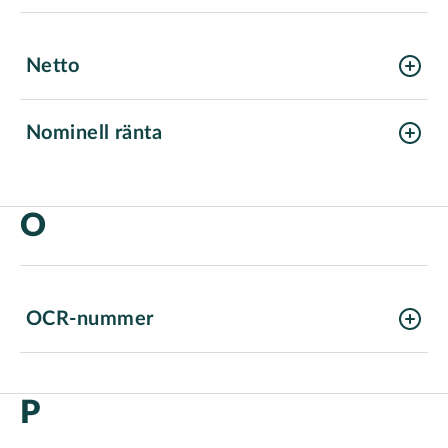
Netto
Nominell ränta
O
OCR-nummer
P