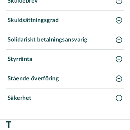
Skuldebrev
Skuldsättningsgrad
Solidariskt betalningsansvarig
Styrränta
Stående överföring
Säkerhet
T