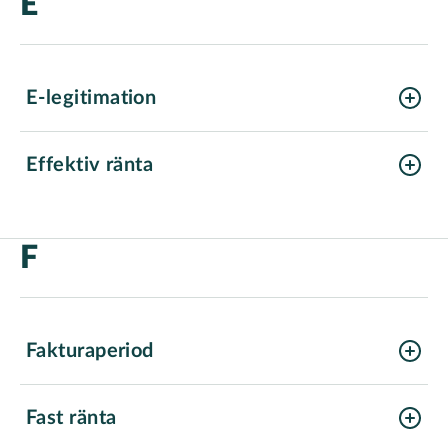
E
E-legitimation
Effektiv ränta
F
Fakturaperiod
Fast ränta