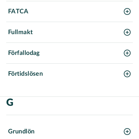
FATCA
Fullmakt
Förfallodag
Förtidslösen
G
Grundlön