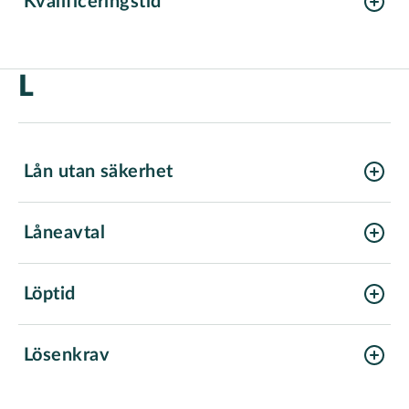
Kvalificeringstid
L
Lån utan säkerhet
Låneavtal
Löptid
Lösenkrav