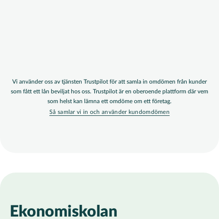
Vi använder oss av tjänsten Trustpilot för att samla in omdömen från kunder
som fått ett lån beviljat hos oss. Trustpilot är en oberoende plattform där vem
som helst kan lämna ett omdöme om ett företag.
Så samlar vi in och använder kundomdömen
Sektionstitel
Ekonomiskolan