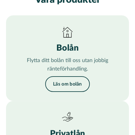
Bolån
Flytta ditt bolån till oss utan jobbig
ränteförhandling.
Läs om bolån
Privatlån