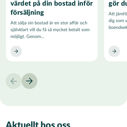
värdet på din bostad inför
gör d
försäljning
Att jämfö
dig som vi
Att sälja sin bostad är en stor affär och
boendeek
självklart vill du få så mycket betalt som
möjligt. Genom...
Aktuellt hos oss