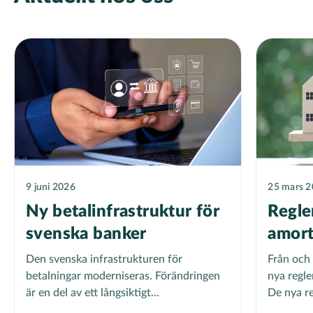
9 juni 2026
25 mars 
Ny betalinfrastruktur för
Regle
svenska banker
amort
Den svenska infrastrukturen för
Från och 
betalningar moderniseras. Förändringen
nya regle
är en del av ett långsiktigt...
De nya re