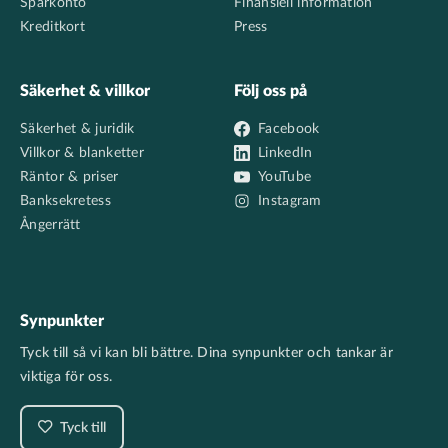
Sparkonto
Finansiell information
Kreditkort
Press
Säkerhet & villkor
Följ oss på
Säkerhet & juridik
Facebook
Villkor & blanketter
LinkedIn
Räntor & priser
YouTube
Banksekretess
Instagram
Ångerrätt
Synpunkter
Tyck till så vi kan bli bättre. Dina synpunkter och tankar är
viktiga för oss.
Tyck till