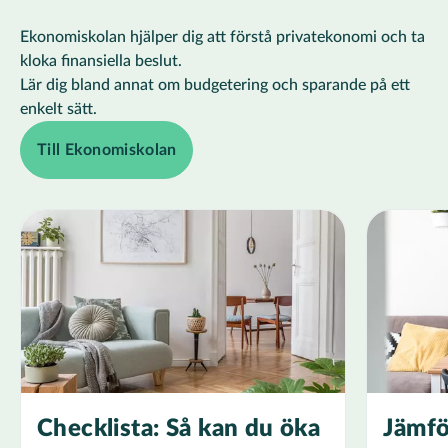
Ekonomiskolan hjälper dig att förstå privatekonomi och ta
kloka finansiella beslut.
Lär dig bland annat om budgetering och sparande på ett
enkelt sätt.
Till Ekonomiskolan
Checklista: Så kan du öka
Jämfö