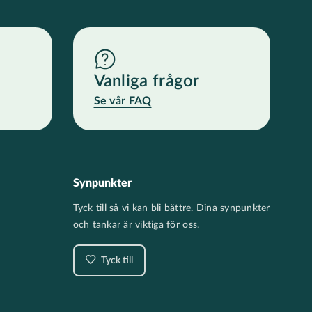
Vanliga frågor
Se vår FAQ
Synpunkter
Tyck till så vi kan bli bättre. Dina synpunkter
och tankar är viktiga för oss.
Tyck till