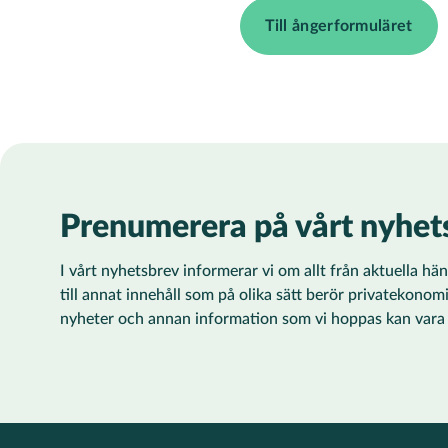
Till ångerformuläret
Prenumerera på vårt nyhet
I vårt nyhetsbrev informerar vi om allt från aktuella h
till annat innehåll som på olika sätt berör privatekonom
nyheter och annan information som vi hoppas kan vara ti