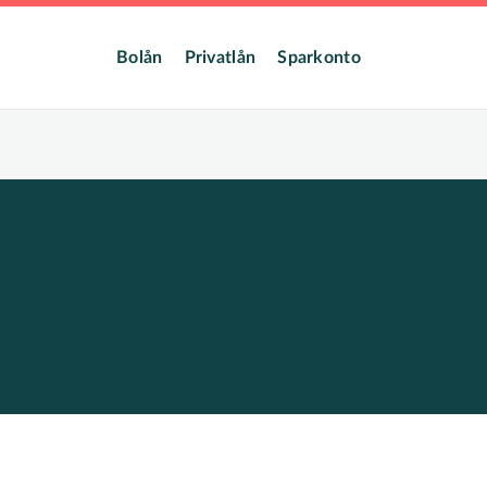
dmeny
Bolån
Privatlån
Sparkonto
Ångerrätt