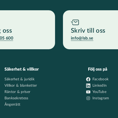
g oss
Skriv till oss
05 600
info@lsb.se
Säkerhet & villkor
Följ oss på
Säkerhet & juridik
Facebook
Villkor & blanketter
LinkedIn
Räntor & priser
YouTube
Banksekretess
Instagram
Ångerrätt