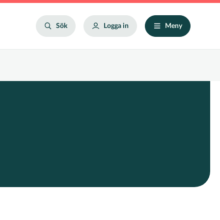
Search
Sök
Logga in
Meny