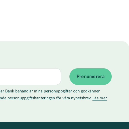
 Spar Bank behandlar mina personuppgifter och godkänner
llande personuppgiftshanteringen för våra nyhetsbrev.
Läs mer