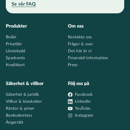
Se vår FAQ
Footer
Produkter
Om oss
Bolån
Kontakta oss
Privatlån
Frågor & svar
Låneskydd
Det här är vi
Sparkonto
Finansiell information
Kreditkort
Press
Säkerhet & villkor
Följ oss på
Säkerhet & juridik
Facebook
Villkor & blanketter
LinkedIn
Räntor & priser
YouTube
Banksekretess
Instagram
Ångerrätt