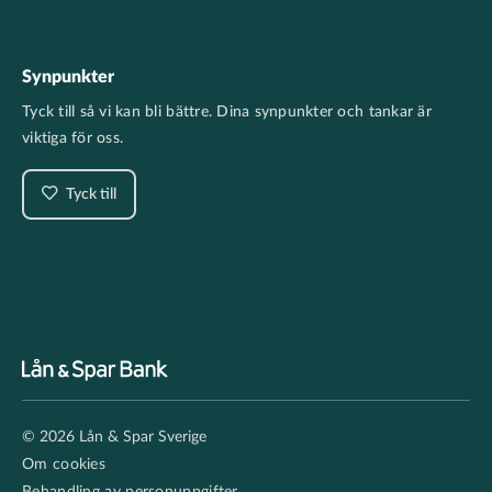
Synpunkter
Tyck till så vi kan bli bättre. Dina synpunkter och tankar är
viktiga för oss.
Tyck till
Footer
© 2026 Lån & Spar Sverige
secondary
Om cookies