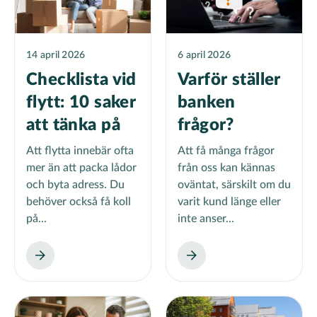
14 april 2026
6 april 2026
Checklista vid
Varför ställer
flytt: 10 saker
banken
att tänka på
frågor?
Att flytta innebär ofta
Att få många frågor
mer än att packa lådor
från oss kan kännas
och byta adress. Du
oväntat, särskilt om du
behöver också få koll
varit kund länge eller
på...
inte anser...