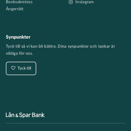
Banksekretess
Instagram
Ångerrätt
Synpunkter
Tyck till så vi kan bli bättre. Dina synpunkter och tankar är
viktiga för oss.
Tyck till
Footer