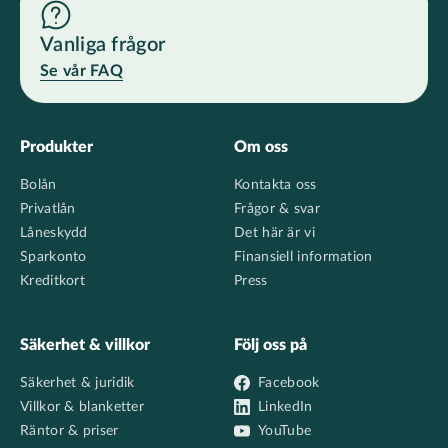
Vanliga frågor
Se vår FAQ
Footer
Produkter
Om oss
Bolån
Kontakta oss
Privatlån
Frågor & svar
Låneskydd
Det här är vi
Sparkonto
Finansiell information
Kreditkort
Press
Säkerhet & villkor
Följ oss på
Säkerhet & juridik
Facebook
Villkor & blanketter
LinkedIn
Räntor & priser
YouTube