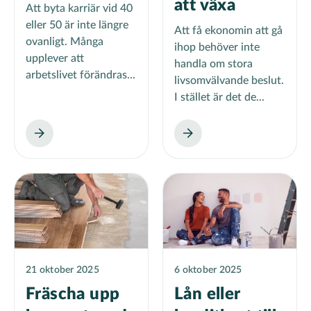
att växa
Att byta karriär vid 40
eller 50 är inte längre
Att få ekonomin att gå
ovanligt. Många
ihop behöver inte
upplever att
handla om stora
arbetslivet förändras...
livsomvälvande beslut.
I stället är det de...
21 oktober 2025
6 oktober 2025
Fräscha upp
Lån eller