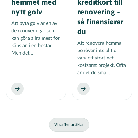
hemmet med
kreditkort till
nytt golv
renovering -
så finansierar
Att byta golv är en av
de renoveringar som
du
kan göra allra mest för
Att renovera hemma
känslan i en bostad.
behöver inte alltid
Men det...
vara ett stort och
kostsamt projekt. Ofta
är det de små...
Visa fler artiklar