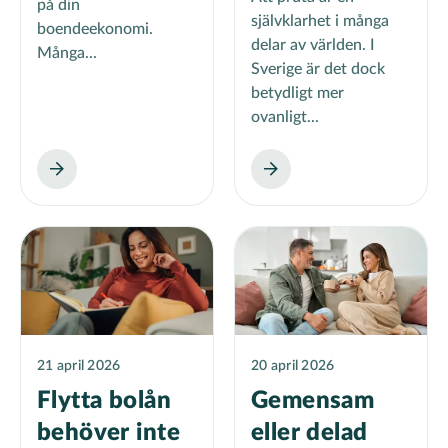
på din
självklarhet i många
boendeekonomi.
delar av världen. I
Många...
Sverige är det dock
betydligt mer
ovanligt...
21 april 2026
20 april 2026
Flytta bolån
Gemensam
behöver inte
eller delad