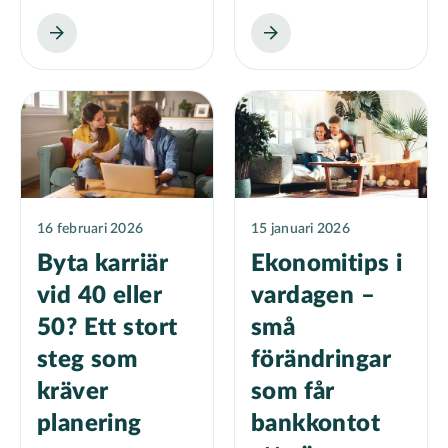
16 februari 2026
15 januari 2026
Byta karriär
Ekonomitips i
vid 40 eller
vardagen –
50? Ett stort
små
steg som
förändringar
kräver
som får
planering
bankkontot