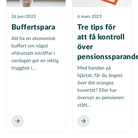
26 juni 2023
6 mars 2023
Buffertspara
Tre tips för
att få kontroll
Att ha en ekonomisk
buffert om något
över
oförutsett inträffar i
pensionssparand
vardagen ger en viktig
trygghet i...
Med handen på
hjärtat, får du ångest
över det orangea
kuvertet? Eller har
översyn av pensionen
stått...