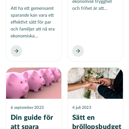
ekonomisk trygghet
Att ha ett gemensamt
och frihet är att...
sparande kan vara ett
effektivt sätt för par
och familjer att nå era
ekonomiska...
6 september 2023
4 juli 2023
Din guide för
Sätt en
att spara
bröllopsbudget