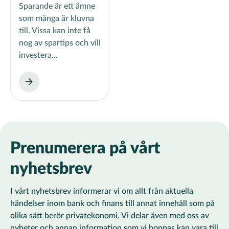
Sparande är ett ämne
som många är kluvna
till. Vissa kan inte få
nog av spartips och vill
investera...
Prenumerera på vårt
nyhetsbrev
I vårt nyhetsbrev informerar vi om allt från aktuella
händelser inom bank och finans till annat innehåll som på
olika sätt berör privatekonomi. Vi delar även med oss av
nyheter och annan information som vi hoppas kan vara till