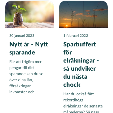
30 januari 2023
1 februari 2022
Nytt år - Nytt
Sparbuffert
sparande
för
elräkningar -
För att frigöra mer
pengar till ditt
så undviker
sparande kan du se
du nästa
över dina lån,
chock
försäkringar,
inkomster och...
Har du också fått
rekordhöga
elräkningar de senaste
månaderna? Så pass