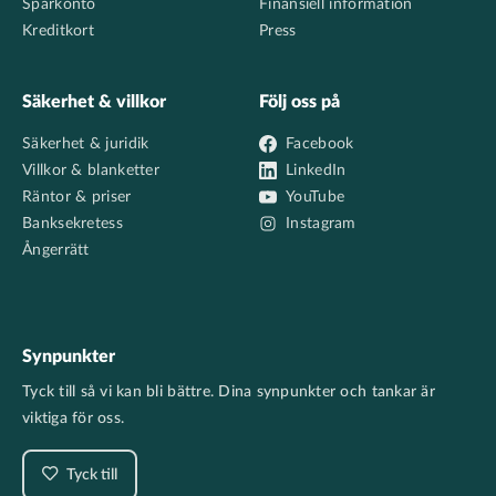
Sparkonto
Finansiell information
Kreditkort
Press
Säkerhet & villkor
Följ oss på
Säkerhet & juridik
Facebook
Villkor & blanketter
LinkedIn
Räntor & priser
YouTube
Banksekretess
Instagram
Ångerrätt
Synpunkter
Tyck till så vi kan bli bättre. Dina synpunkter och tankar är
viktiga för oss.
Tyck till