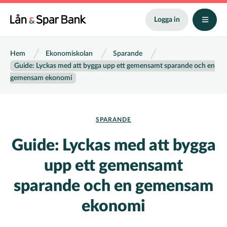
Hoppa
till
Logga in
huvudinnehåll
Länkstig
Hem
Ekonomiskolan
Sparande
Guide: Lyckas med att bygga upp ett gemensamt sparande och en
gemensam ekonomi
SPARANDE
Guide: Lyckas med att bygga
upp ett gemensamt
sparande och en gemensam
ekonomi