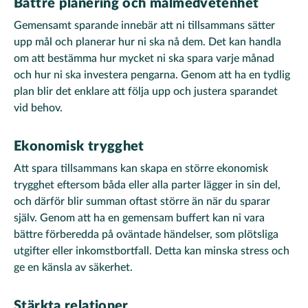
Bättre planering och målmedvetenhet
Gemensamt sparande innebär att ni tillsammans sätter
upp mål och planerar hur ni ska nå dem. Det kan handla
om att bestämma hur mycket ni ska spara varje månad
och hur ni ska investera pengarna. Genom att ha en tydlig
plan blir det enklare att följa upp och justera sparandet
vid behov.
Ekonomisk trygghet
Att spara tillsammans kan skapa en större ekonomisk
trygghet eftersom båda eller alla parter lägger in sin del,
och därför blir summan oftast större än när du sparar
själv. Genom att ha en gemensam buffert kan ni vara
bättre förberedda på oväntade händelser, som plötsliga
utgifter eller inkomstbortfall. Detta kan minska stress och
ge en känsla av säkerhet.
Stärkta relationer