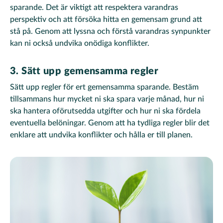
sparande. Det är viktigt att respektera varandras
perspektiv och att försöka hitta en gemensam grund att
stå på. Genom att lyssna och förstå varandras synpunkter
kan ni också undvika onödiga konflikter.
3. Sätt upp gemensamma regler
Sätt upp regler för ert gemensamma sparande. Bestäm
tillsammans hur mycket ni ska spara varje månad, hur ni
ska hantera oförutsedda utgifter och hur ni ska fördela
eventuella belöningar. Genom att ha tydliga regler blir det
enklare att undvika konflikter och hålla er till planen.