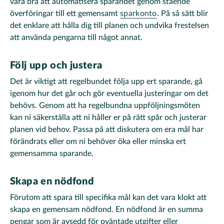
vara bra att automatisera sparandet genom stående
överföringar till ett gemensamt
sparkonto
. På så sätt blir
det enklare att hålla dig till planen och undvika frestelsen
att använda pengarna till något annat.
Följ upp och justera
Det är viktigt att regelbundet följa upp ert sparande, gå
igenom hur det går och gör eventuella justeringar om det
behövs. Genom att ha regelbundna uppföljningsmöten
kan ni säkerställa att ni håller er på rätt spår och justerar
planen vid behov. Passa på att diskutera om era mål har
förändrats eller om ni behöver öka eller minska ert
gemensamma sparande.
Skapa en nödfond
Förutom att spara till specifika mål kan det vara klokt att
skapa en gemensam nödfond. En nödfond är en summa
pengar som är avsedd för oväntade utgifter eller