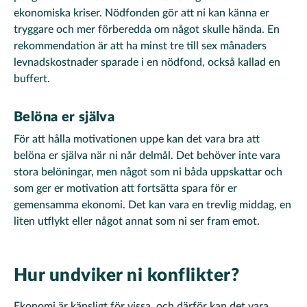
ekonomiska kriser. Nödfonden gör att ni kan känna er
tryggare och mer förberedda om något skulle hända. En
rekommendation är att ha minst tre till sex månaders
levnadskostnader sparade i en nödfond, också kallad en
buffert.
Belöna er själva
För att hålla motivationen uppe kan det vara bra att
belöna er själva när ni når delmål. Det behöver inte vara
stora belöningar, men något som ni båda uppskattar och
som ger er motivation att fortsätta spara för er
gemensamma ekonomi. Det kan vara en trevlig middag, en
liten utflykt eller något annat som ni ser fram emot.
Hur undviker ni konflikter?
Ekonomi är känsligt för vissa, och därför kan det vara