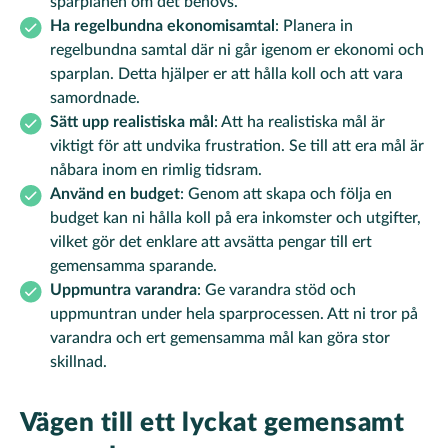
sparplanen om det behövs.
Ha regelbundna ekonomisamtal
: Planera in
regelbundna samtal där ni går igenom er ekonomi och
sparplan. Detta hjälper er att hålla koll och att vara
samordnade.
Sätt upp realistiska mål
: Att ha realistiska mål är
viktigt för att undvika frustration. Se till att era mål är
nåbara inom en rimlig tidsram.
Använd en budget
: Genom att skapa och följa en
budget kan ni hålla koll på era inkomster och utgifter,
vilket gör det enklare att avsätta pengar till ert
gemensamma sparande.
Uppmuntra varandra
: Ge varandra stöd och
uppmuntran under hela sparprocessen. Att ni tror på
varandra och ert gemensamma mål kan göra stor
skillnad.
Vägen till ett lyckat gemensamt