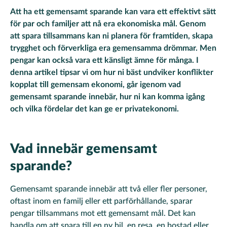
Att ha ett gemensamt sparande kan vara ett effektivt sätt
för par och familjer att nå era ekonomiska mål. Genom
att spara tillsammans kan ni planera för framtiden, skapa
trygghet och förverkliga era gemensamma drömmar. Men
pengar kan också vara ett känsligt ämne för många. I
denna artikel tipsar vi om hur ni bäst undviker konflikter
kopplat till gemensam ekonomi, går igenom vad
gemensamt sparande innebär, hur ni kan komma igång
och vilka fördelar det kan ge er privatekonomi.
Vad innebär gemensamt
sparande?
Gemensamt sparande innebär att två eller fler personer,
oftast inom en familj eller ett parförhållande, sparar
pengar tillsammans mot ett gemensamt mål. Det kan
handla om att spara till en ny bil, en resa, en bostad eller