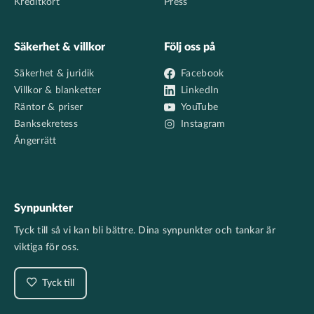
Kreditkort
Press
Säkerhet & villkor
Följ oss på
Säkerhet & juridik
Facebook
Villkor & blanketter
LinkedIn
Räntor & priser
YouTube
Banksekretess
Instagram
Ångerrätt
Synpunkter
Tyck till så vi kan bli bättre. Dina synpunkter och tankar är
viktiga för oss.
Tyck till