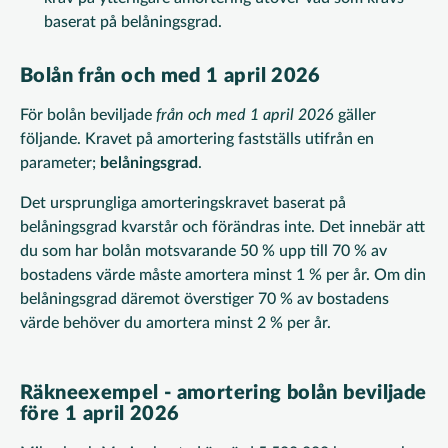
baserat på belåningsgrad.
Bolån från och med 1 april 2026
För bolån beviljade
från och med 1 april 2026
gäller
följande. Kravet på amortering fastställs utifrån en
parameter;
belåningsgrad
.
Det ursprungliga amorteringskravet baserat på
belåningsgrad kvarstår och förändras inte. Det innebär att
du som har bolån motsvarande 50 % upp till 70 % av
bostadens värde måste amortera minst 1 % per år. Om din
belåningsgrad däremot överstiger 70 % av bostadens
värde behöver du amortera minst 2 % per år.
Räkneexempel - amortering bolån beviljade
före 1 april 2026