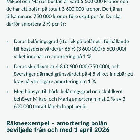
Mikael och Marias bostad är värd 5 500 000 kronor och
de har ett bolån på totalt 3 600 000 kronor. De tjänar
tillsammans 750 000 kronor före skatt per år. De ska
därför amortera 2 % per år:
Deras belåningsgrad (storlek på bolånet i förhållande
till bostadens värde) är 65 % (3 600 000/5 500 000)
vilket innebär en amortering på 1 %
Deras skuldkvot är 4,8 (3 600 000/750 000), och
överstiger därmed gränsvärdet på 4,5 vilket innebär ett
krav på ytterligare amortering om 1 %
Med hänsyn till både belåningsgrad och skuldkvot
behöver Mikael och Maria amortera minst 2 % av 3
600 000 (totalt lånebelopp) per år.
Räkneexempel – amortering bolån
beviljade från och med 1 april 2026