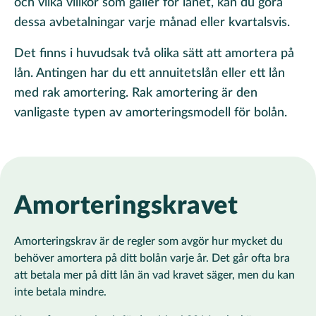
och vilka villkor som gäller för lånet, kan du göra
dessa avbetalningar varje månad eller kvartalsvis.
Det finns i huvudsak två olika sätt att amortera på
lån. Antingen har du ett annuitetslån eller ett lån
med rak amortering. Rak amortering är den
vanligaste typen av amorteringsmodell för bolån.
Amorteringskravet
Amorteringskrav är de regler som avgör hur mycket du
behöver amortera på ditt bolån varje år. Det går ofta bra
att betala mer på ditt lån än vad kravet säger, men du kan
inte betala mindre.