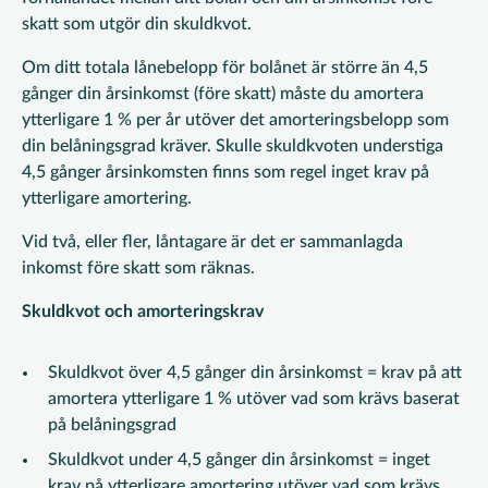
skatt som utgör din skuldkvot.
Om ditt totala lånebelopp för bolånet är större än 4,5
gånger din årsinkomst (före skatt) måste du amortera
ytterligare 1 % per år utöver det amorteringsbelopp som
din belåningsgrad kräver. Skulle skuldkvoten understiga
4,5 gånger årsinkomsten finns som regel inget krav på
ytterligare amortering.
Vid två, eller fler, låntagare är det er sammanlagda
inkomst före skatt som räknas.
Skuldkvot och amorteringskrav
Skuldkvot över 4,5 gånger din årsinkomst = krav på att
amortera ytterligare 1 % utöver vad som krävs baserat
på belåningsgrad
Skuldkvot under 4,5 gånger din årsinkomst = inget
krav på ytterligare amortering utöver vad som krävs