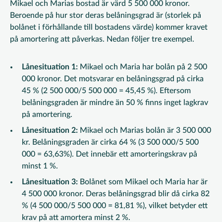
Mikael och Marias bostad är värd 5 500 000 kronor.
Beroende på hur stor deras belåningsgrad är (storlek på
bolånet i förhållande till bostadens värde) kommer kravet
på amortering att påverkas. Nedan följer tre exempel.
Lånesituation 1:
Mikael och Maria har bolån på 2 500
000 kronor. Det motsvarar en belåningsgrad på cirka
45 % (2 500 000/5 500 000 = 45,45 %). Eftersom
belåningsgraden är mindre än 50 % finns inget lagkrav
på amortering.
Lånesituation 2:
Mikael och Marias bolån är 3 500 000
kr. Belåningsgraden är cirka 64 % (3 500 000/5 500
000 = 63,63%). Det innebär ett amorteringskrav på
minst 1 %.
Lånesituation 3:
Bolånet som Mikael och Maria har är
4 500 000 kronor. Deras belåningsgrad blir då cirka 82
% (4 500 000/5 500 000 = 81,81 %), vilket betyder ett
krav på att amortera minst 2 %.