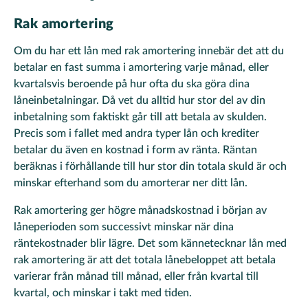
Rak amortering
Om du har ett lån med rak amortering innebär det att du
betalar en fast summa i amortering varje månad, eller
kvartalsvis beroende på hur ofta du ska göra dina
låneinbetalningar. Då vet du alltid hur stor del av din
inbetalning som faktiskt går till att betala av skulden.
Precis som i fallet med andra typer lån och krediter
betalar du även en kostnad i form av ränta. Räntan
beräknas i förhållande till hur stor din totala skuld är och
minskar efterhand som du amorterar ner ditt lån.
Rak amortering ger högre månadskostnad i början av
låneperioden som successivt minskar när dina
räntekostnader blir lägre.
Det som kännetecknar lån med
rak amortering är att det totala lånebeloppet att betala
varierar från månad till månad, eller från kvartal till
kvartal, och minskar i takt med tiden.