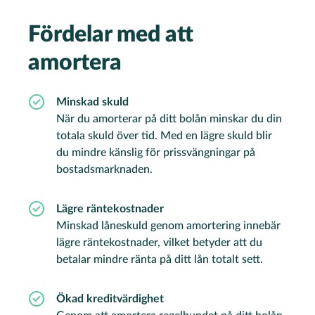
Fördelar med att
amortera
Minskad skuld
När du amorterar på ditt bolån minskar du din
totala skuld över tid. M
ed en lägre skuld blir
du mindre känslig för prissvängningar på
bostadsmarknaden.
Lägre räntekostnader
Minskad låneskuld genom amortering innebär
lägre räntekostnader, vilket betyder att du
betalar mindre ränta på ditt lån totalt sett.
Ökad kreditvärdighet