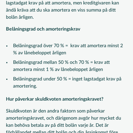
lagstadgat krav på att amortera, men kreditgivaren kan
ändå kräva att du ska amortera en viss summa på ditt
bolån årligen.
Belåningsgrad och amorteringskrav
Belåningsgrad över 70 % = krav att amortera minst 2
% av lånebeloppet årligen
Belåningsgrad mellan 50 % och 70 % = krav att
amortera minst 1 % av lånebeloppet årligen
Belåningsgrad under 50 % = inget lagstadgat krav på
amortering.
Hur påverkar skuldkvoten amorteringskravet?
Skuldkvoten är den andra faktorn som påverkar
amorteringskravet, och därigenom avgör hur mycket du
kan behöva betala av på ditt bolån varje år. Det är
förhållandet mellan ditt bolån och din årsinkomst före