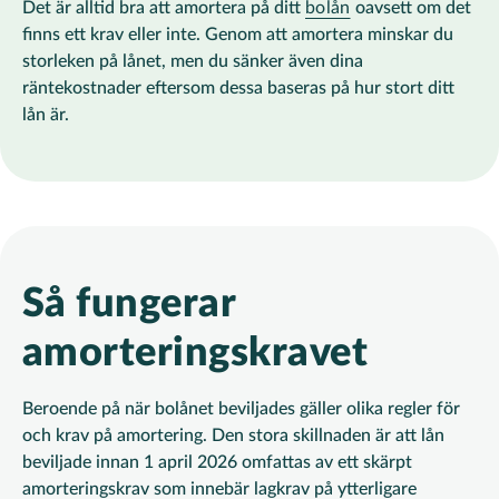
Det är alltid bra att
amortera på ditt
bolån
oavsett om det
finns ett krav eller inte. Genom att amortera minskar du
storleken på lånet, men du sänker även dina
räntekostnader eftersom dessa baseras på hur stort ditt
lån är.
Så fungerar
amorteringskravet
Beroende på när bolånet beviljades gäller olika regler för
och krav på amortering. Den stora skillnaden är att lån
beviljade innan 1 april 2026 omfattas av ett skärpt
amorteringskrav som innebär lagkrav på ytterligare