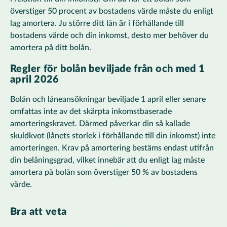
överstiger 50 procent av bostadens värde måste du enligt
lag amortera. Ju större ditt lån är i förhållande till
bostadens värde och din inkomst, desto mer behöver du
amortera på ditt bolån.
Regler för bolån beviljade från och med 1
april 2026
Bolån och låneansökningar beviljade 1 april eller senare
omfattas inte av det skärpta inkomstbaserade
amorteringskravet. Därmed påverkar din så kallade
skuldkvot (lånets storlek i förhållande till din inkomst) inte
amorteringen. Krav på amortering bestäms endast utifrån
din belåningsgrad, vilket innebär att du enligt lag måste
amortera på bolån som överstiger 50 % av bostadens
värde.
Bra att veta