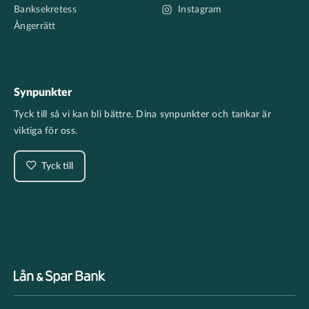
Banksekretess
Instagram
Ångerrätt
Synpunkter
Tyck till så vi kan bli bättre. Dina synpunkter och tankar är
viktiga för oss.
Tyck till
Footer