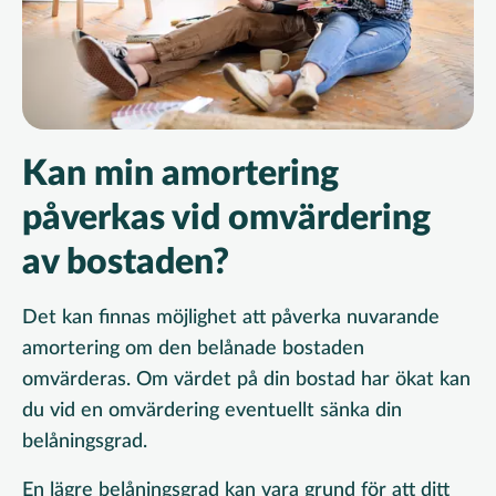
Kan min amortering
påverkas vid omvärdering
av bostaden?
Det kan finnas möjlighet att påverka nuvarande
amortering om den belånade bostaden
omvärderas. Om värdet på din bostad har ökat kan
du vid en omvärdering eventuellt sänka din
belåningsgrad.
En lägre belåningsgrad kan vara grund för att ditt