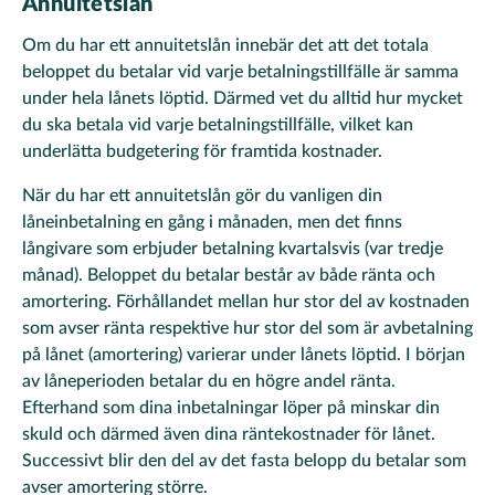
Annuitetslån
Om du har ett annuitetslån innebär det att det totala
beloppet du betalar vid varje betalningstillfälle är samma
under hela lånets löptid. Därmed vet du alltid hur mycket
du ska betala vid varje betalningstillfälle, vilket kan
underlätta budgetering för framtida kostnader.
När du har ett annuitetslån gör du vanligen din
låneinbetalning en gång i månaden, men det finns
långivare som erbjuder betalning kvartalsvis (var tredje
månad). Beloppet du betalar består av både ränta och
amortering. Förhållandet mellan hur stor del av kostnaden
som avser ränta respektive hur stor del som är avbetalning
på lånet (amortering) varierar under lånets löptid. I början
av låneperioden betalar du en högre andel ränta.
Efterhand som dina inbetalningar löper på minskar din
skuld och därmed även dina räntekostnader för lånet.
Successivt blir den del av det fasta belopp du betalar som
avser amortering större.