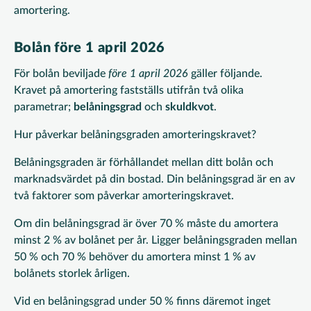
amortering.
Bolån före 1 april 2026
För bolån beviljade
före 1 april 2026
gäller följande.
Kravet på amortering fastställs utifrån två olika
parametrar;
belåningsgrad
och
skuldkvot
.
Hur påverkar belåningsgraden amorteringskravet?
Belåningsgraden är förhållandet mellan ditt bolån och
marknadsvärdet på din bostad. Din belåningsgrad är en av
två faktorer som påverkar amorteringskravet.
Om din belåningsgrad är över 70 % måste du amortera
minst 2 % av bolånet per år. Ligger belåningsgraden mellan
50 % och 70 % behöver du amortera minst 1 % av
bolånets storlek årligen.
Vid en belåningsgrad under 50 % finns däremot inget