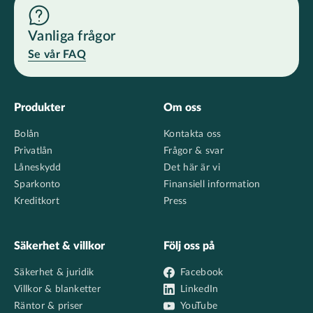
Vanliga frågor
Se vår FAQ
Footer
Produkter
Om oss
Bolån
Kontakta oss
Privatlån
Frågor & svar
Låneskydd
Det här är vi
Sparkonto
Finansiell information
Kreditkort
Press
Säkerhet & villkor
Följ oss på
Säkerhet & juridik
Facebook
Villkor & blanketter
LinkedIn
Räntor & priser
YouTube