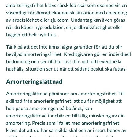
amorteringsfrihet krävs särskilda skäl som exempelvis en
väsentligt försämrad ekonomisk situation med anledning
av arbetslöshet eller sjukdom. Undantag kan även göras
när du köper nyproduktion, en jordbruksfastighet eller
bygger ett helt nytt hus.
Tänk på att det inte finns några garantier för att du blir
beviljad amorteringsfrihet. Kreditgivaren gör en individuell
bedömning och ser till hur just din, och ditt eventuella
hushålls, situation ser ut när ett sådant beslut ska fattas.
Amorteringslättnad
Amorteringslättnad påminner om amorteringsfrihet. Till
skillnad från amorteringsfrihet, att du får möjlighet att
helt pausa amorteringen på bolånet, kan
amorteringslättnad innebär en tillfällig minskning av din
amortering. Precis som i fallet med amorteringsfrihet
krävs det att du har särskilda skäl och är i stort behov av