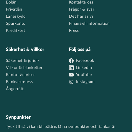
Bolån
Kontakta oss
Privatlån
Frågor & svar
Låneskydd
Det här är vi
Sparkonto
Finansiell information
Kreditkort
Press
Säkerhet & villkor
Följ oss på
Säkerhet & juridik
Facebook
Villkor & blanketter
LinkedIn
Räntor & priser
YouTube
Banksekretess
Instagram
Ångerrätt
Synpunkter
Tyck till så vi kan bli bättre. Dina synpunkter och tankar är