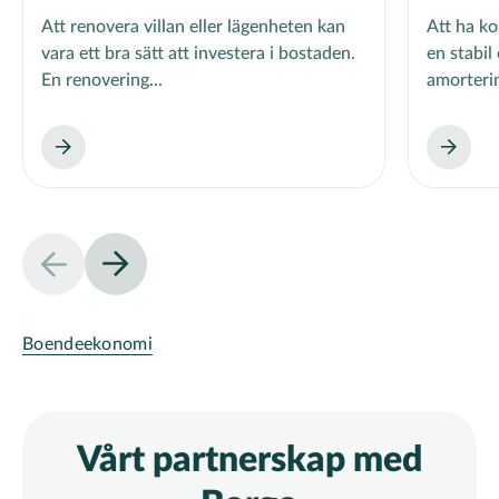
Att renovera villan eller lägenheten kan
Att ha kol
vara ett bra sätt att investera i bostaden.
en stabi
En renovering...
amorterin
Boendeekonomi
Vårt partnerskap med