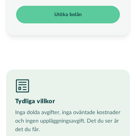
Utöka bolån
Tydliga villkor
Inga dolda avgifter, inga oväntade kostnader
och ingen uppläggningsavgift. Det du ser är
det du får.