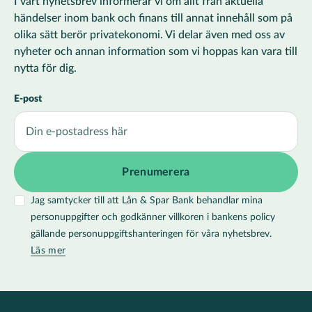
I vårt nyhetsbrev informerar vi om allt från aktuella
händelser inom bank och finans till annat innehåll som på
olika sätt berör privatekonomi. Vi delar även med oss av
nyheter och annan information som vi hoppas kan vara till
nytta för dig.
E-post
Jag samtycker till att Lån & Spar Bank behandlar mina
personuppgifter och godkänner villkoren i bankens policy
gällande personuppgiftshanteringen för våra nyhetsbrev.
Läs mer