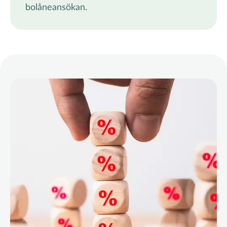
bolåneansökan.