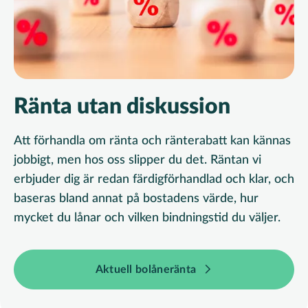
Ränta utan diskussion
Att förhandla om ränta och ränterabatt kan kännas
jobbigt, men hos oss slipper du det. Räntan vi
erbjuder dig är redan färdigförhandlad och klar, och
baseras bland annat på bostadens värde, hur
mycket du lånar och vilken bindningstid du väljer.
Aktuell bolåneränta