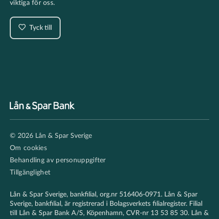
viktiga för oss.
Tyck till
Footer
© 2026 Lån & Spar Sverige
secondary
Om cookies
Behandling av personuppgifter
Tillgänglighet
Lån & Spar Sverige, bankfilial, org.nr 516406-0971. Lån & Spar
Sverige, bankfilial, är registrerad i Bolagsverkets filialregister. Filial
till Lån & Spar Bank A/S, Köpenhamn, CVR-nr 13 53 85 30. Lån &