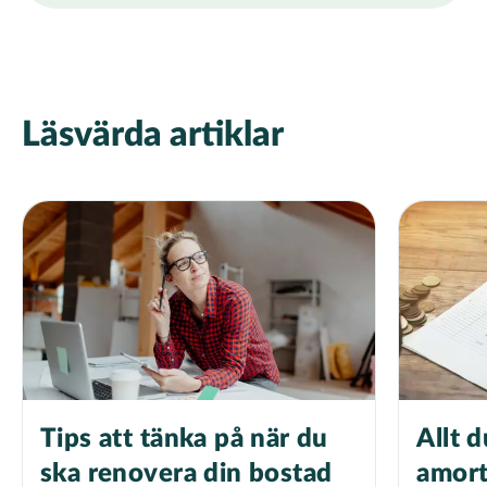
Läsvärda artiklar
Tips att tänka på när du
Allt 
ska renovera din bostad
amort