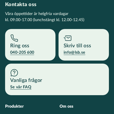
Kontakta oss
Våra öppettider är helgfria vardagar
kl. 09.00-17.00
(lunchstängt kl. 12.00-12.45)
Ring oss
Skriv till oss
040-205 600
info@lsb.se
Vanliga frågor
Se vår FAQ
Footer
Produkter
Om oss