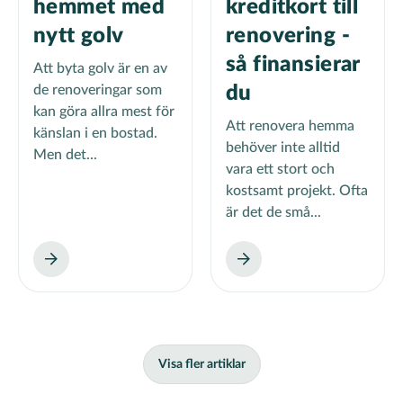
hemmet med
kreditkort till
nytt golv
renovering -
så finansierar
Att byta golv är en av
de renoveringar som
du
kan göra allra mest för
Att renovera hemma
känslan i en bostad.
behöver inte alltid
Men det...
vara ett stort och
kostsamt projekt. Ofta
är det de små...
Visa fler artiklar