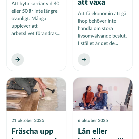
att växa
Att byta karriär vid 40
eller 50 är inte längre
Att få ekonomin att gå
ovanligt. Många
ihop behöver inte
upplever att
handla om stora
arbetslivet förändras...
livsomvälvande beslut.
I stället är det de...
21 oktober 2025
6 oktober 2025
Fräscha upp
Lån eller