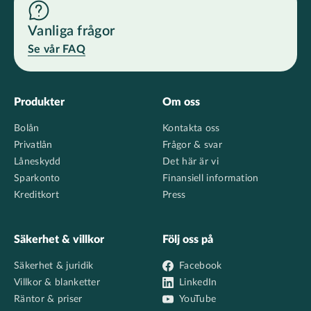
Vanliga frågor
Se vår FAQ
Footer
Produkter
Om oss
Bolån
Kontakta oss
Privatlån
Frågor & svar
Låneskydd
Det här är vi
Sparkonto
Finansiell information
Kreditkort
Press
Säkerhet & villkor
Följ oss på
Säkerhet & juridik
Facebook
Villkor & blanketter
LinkedIn
Räntor & priser
YouTube