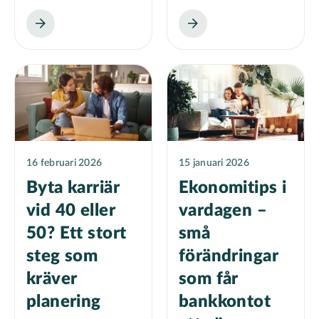
16 februari 2026
15 januari 2026
Byta karriär
Ekonomitips i
vid 40 eller
vardagen –
50? Ett stort
små
steg som
förändringar
kräver
som får
planering
bankkontot