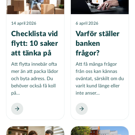
14 april 2026
6 april 2026
Checklista vid
Varför ställer
flytt: 10 saker
banken
att tänka på
frågor?
Att flytta innebär ofta
Att få många frågor
mer än att packa lådor
från oss kan kännas
och byta adress. Du
oväntat, särskilt om du
behöver också få koll
varit kund länge eller
på...
inte anser...