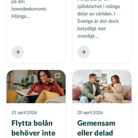
på din
självklarhet i många
boendeekonomi.
delar av världen. I
Många...
Sverige är det dock
betydligt mer
ovanligt...
21 april 2026
20 april 2026
Flytta bolån
Gemensam
behöver inte
eller delad