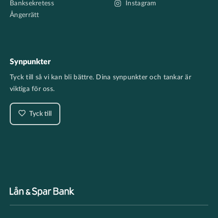
Banksekretess
Instagram
Ångerrätt
Synpunkter
Tyck till så vi kan bli bättre. Dina synpunkter och tankar är
viktiga för oss.
Tyck till
Footer