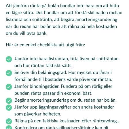
Att jämföra ränta på bolån handlar inte bara om att hitta
en lägre siffra. Det handlar om att förstå skillnaden mellan
listränta och snittränta, att begära amorteringsunderlag
när du redan har bolån och att räkna på hela kostnaden
om du vill byta bank.
Här är en enkel checklista att utgå från:
Jämför inte bara listräntan, titta även på snitträntan
och hur räntan faktiskt sätts.
Se över din belåningsgrad. Hur mycket du lånar i
förhållande till bostadens värde påverkar räntan.
Jämför bindningstider. Fundera på om rörlig eller
bunden ränta passar din ekonomi bäst.
Begär amorteringsunderlag om du redan har bolån.
Jämför uppläggningsavgifter och andra kostnader
som påverkar helheten.
Räkna på den faktiska kostnaden efter ränteavdrag..
Kontrollera om ränteskillnadsersättning kan bli