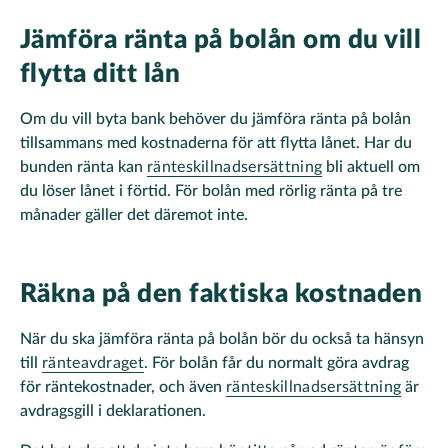
Jämföra ränta på bolån om du vill
flytta ditt lån
Om du vill byta bank behöver du jämföra ränta på bolån
tillsammans med kostnaderna för att flytta lånet. Har du
bunden ränta kan
ränteskillnadsersättning
bli aktuell om
du löser lånet i förtid. För bolån med rörlig ränta på tre
månader gäller det däremot inte.
Räkna på den faktiska kostnaden
När du ska jämföra ränta på bolån bör du också ta hänsyn
till
ränteavdraget
. För bolån får du normalt göra avdrag
för räntekostnader, och även
ränteskillnadsersättning
är
avdragsgill i deklarationen.