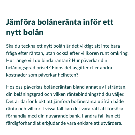
Jämföra bolåneränta inför ett
nytt bolån
Ska du teckna ett nytt bolån är det viktigt att inte bara
fråga efter räntan, utan också efter villkoren runt omkring.
Hur länge vill du binda räntan? Hur påverkar din
belåningsgrad priset? Finns det avgifter eller andra
kostnader som påverkar helheten?
Hos oss påverkas bolåneräntan bland annat av listräntan,
din belåningsgrad och vilken räntebindningstid du väljer.
Det är därför klokt att jämföra bolåneränta utifrån både
ränta och villkor. I vissa fall kan det vara rätt att försöka
förhandla med din nuvarande bank. I andra fall kan ett
färdigförhandlat erbjudande vara enklare att utvärdera.