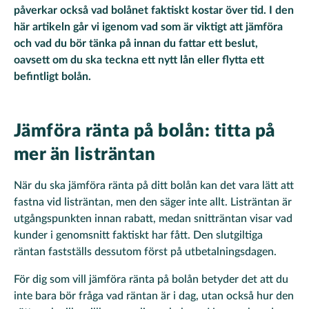
påverkar också vad bolånet faktiskt kostar över tid. I den
här artikeln går vi igenom vad som är viktigt att jämföra
och vad du bör tänka på innan du fattar ett beslut,
oavsett om du ska teckna ett nytt lån eller flytta ett
befintligt bolån.
Jämföra ränta på bolån: titta på
mer än listräntan
När du ska jämföra ränta på ditt bolån kan det vara lätt att
fastna vid listräntan, men den säger inte allt. Listräntan är
utgångspunkten innan rabatt, medan snitträntan visar vad
kunder i genomsnitt faktiskt har fått. Den slutgiltiga
räntan fastställs dessutom först på utbetalningsdagen.
För dig som vill jämföra ränta på bolån betyder det att du
inte bara bör fråga vad räntan är i dag, utan också hur den