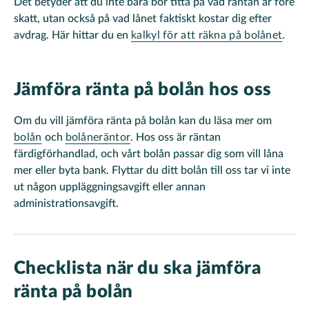
Det betyder att du inte bara bör titta på vad räntan är före
skatt, utan också på vad lånet faktiskt kostar dig efter
avdrag. Här hittar du en
kalkyl för att räkna på bolånet
.
Jämföra ränta på bolån hos oss
Om du vill jämföra ränta på bolån kan du läsa mer om
bolån
och
bolåneräntor
. Hos oss är räntan
färdigförhandlad, och vårt bolån passar dig som vill låna
mer eller byta bank. Flyttar du ditt bolån till oss tar vi inte
ut någon uppläggningsavgift eller annan
administrationsavgift.
Checklista när du ska jämföra
ränta på bolån