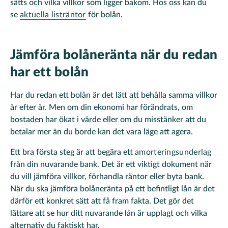
sätts och vilka villkor som ligger bakom. Hos oss kan du
se
aktuella listräntor
för bolån.
Jämföra bolåneränta när du redan
har ett bolån
Har du redan ett bolån är det lätt att behålla samma villkor
år efter år. Men om din ekonomi har förändrats, om
bostaden har ökat i värde eller om du misstänker att du
betalar mer än du borde kan det vara läge att agera.
Ett bra första steg är att begära ett
amorteringsunderlag
från din nuvarande bank. Det är ett viktigt dokument när
du vill jämföra villkor, förhandla räntor eller byta bank.
När du ska jämföra bolåneränta på ett befintligt lån är det
därför ett konkret sätt att få fram fakta. Det gör det
lättare att se hur ditt nuvarande lån är upplagt och vilka
alternativ du faktiskt har.