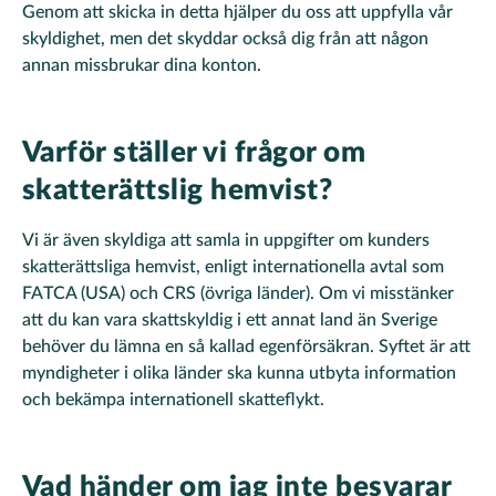
Genom att skicka in detta hjälper du oss att uppfylla vår
skyldighet, men det skyddar också dig från att någon
annan missbrukar dina konton.
Varför ställer vi frågor om
skatterättslig hemvist?
Vi är även skyldiga att samla in uppgifter om kunders
skatterättsliga hemvist, enligt internationella avtal som
FATCA (USA) och CRS (övriga länder). Om vi misstänker
att du kan vara skattskyldig i ett annat land än Sverige
behöver du lämna en så kallad egenförsäkran. Syftet är att
myndigheter i olika länder ska kunna utbyta information
och bekämpa internationell skatteflykt.
Vad händer om jag inte besvarar