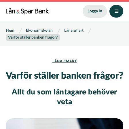
Hoppa
till
Logga in
huvudinnehåll
Länkstig
Hem
Ekonomiskolan
Låna smart
Varför ställer banken frågor?
LÅNA SMART
Varför ställer banken frågor?
Allt du som låntagare behöver
veta