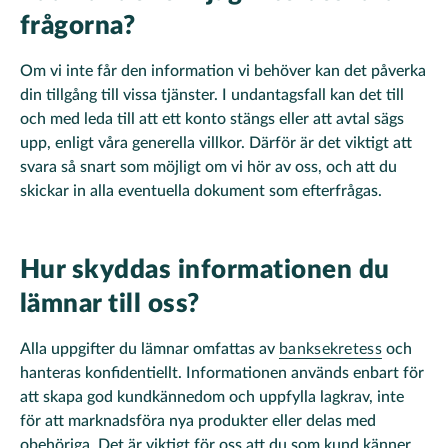
frågorna?
Om vi inte får den information vi behöver kan det påverka
din tillgång till vissa tjänster. I undantagsfall kan det till
och med leda till att ett konto stängs eller att avtal sägs
upp, enligt våra generella villkor. Därför är det viktigt att
svara så snart som möjligt om vi hör av oss, och att du
skickar in alla eventuella dokument som efterfrågas.
Hur skyddas informationen du
lämnar till oss?
Alla uppgifter du lämnar omfattas av
banksekretess
och
hanteras konfidentiellt. Informationen används enbart för
att skapa god kundkännedom och uppfylla lagkrav, inte
för att marknadsföra nya produkter eller delas med
obehöriga. Det är viktigt för oss att du som kund känner