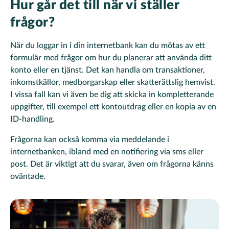
Hur går det till när vi ställer
frågor?
När du loggar in i din internetbank kan du mötas av ett
formulär med frågor om hur du planerar att använda ditt
konto eller en tjänst. Det kan handla om transaktioner,
inkomstkällor, medborgarskap eller skatterättslig hemvist.
I vissa fall kan vi även be dig att skicka in kompletterande
uppgifter, till exempel ett kontoutdrag eller en kopia av en
ID-handling.
Frågorna kan också komma via meddelande i
internetbanken, ibland med en notifiering via sms eller
post. Det är viktigt att du svarar, även om frågorna känns
oväntade.