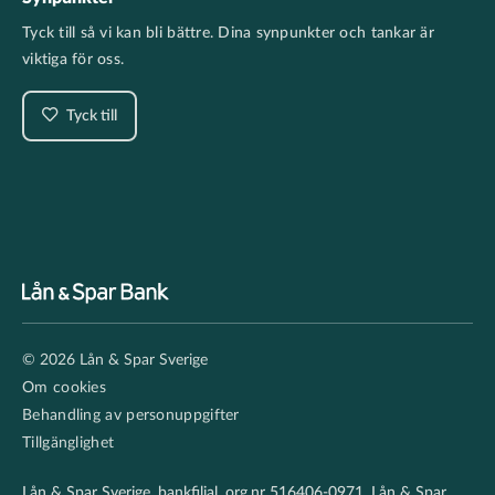
Tyck till så vi kan bli bättre. Dina synpunkter och tankar är
viktiga för oss.
Tyck till
Footer
© 2026 Lån & Spar Sverige
secondary
Om cookies
Behandling av personuppgifter
Tillgänglighet
Lån & Spar Sverige, bankfilial, org.nr 516406-0971. Lån & Spar