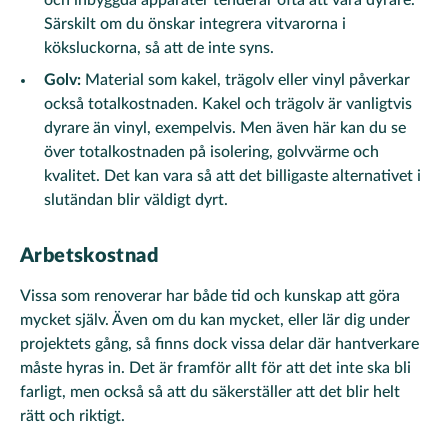
Särskilt om du önskar integrera vitvarorna i
köksluckorna, så att de inte syns.
Golv:
Material som kakel, trägolv eller vinyl påverkar
också totalkostnaden. Kakel och trägolv är vanligtvis
dyrare än vinyl, exempelvis. Men även här kan du se
över totalkostnaden på isolering, golvvärme och
kvalitet. Det kan vara så att det billigaste alternativet i
slutändan blir väldigt dyrt.
Arbetskostnad
Vissa som renoverar har både tid och kunskap att göra
mycket själv. Även om du kan mycket, eller lär dig under
projektets gång, så finns dock vissa delar där hantverkare
måste hyras in. Det är framför allt för att det inte ska bli
farligt, men också så att du säkerställer att det blir helt
rätt och riktigt.