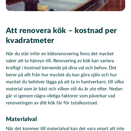
Att renovera kök – kostnad per
kvadratmeter
När du står inför en köksrenovering finns det mycket
saker att ta hänsyn till. Renovering av kök kan variera
kraftigt i kostnad beroende på dina val och behov. Det
beror på allt från hur mycket du kan göra själv och hur
mycket du behöver lägga på att ta in hantverkare, till vilka
material som är bäst och vilken stil du är ute efter. Nedan
går vi igenom några viktiga faktorer som påverkar vad
renoveringen av ditt kök får för totalkostnad.
Materialval
När det kommer till materialval kan det vara smart att inte