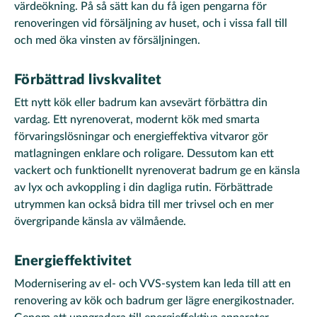
värdeökning. På så sätt kan du få igen pengarna för
renoveringen vid försäljning av huset, och i vissa fall till
och med öka vinsten av försäljningen.
Förbättrad livskvalitet
Ett nytt kök eller badrum kan avsevärt förbättra din
vardag. Ett nyrenoverat, modernt kök med smarta
förvaringslösningar och energieffektiva vitvaror gör
matlagningen enklare och roligare. Dessutom kan ett
vackert och funktionellt nyrenoverat badrum ge en känsla
av lyx och avkoppling i din dagliga rutin. Förbättrade
utrymmen kan också bidra till mer trivsel och en mer
övergripande känsla av välmående.
Energieffektivitet
Modernisering av el- och VVS-system kan leda till att en
renovering av kök och badrum ger lägre energikostnader.