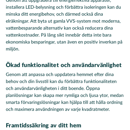
Genom att uppgradera till energieffektiva apparater,
installera LED-belysning och förbättra isoleringen kan du
minska ditt energibehov, och därmed också dina
elräkningar. Att byta ut gamla VVS-system mot moderna,
vattenbesparande alternativ kan också reducera dina
vattenkostnader. På lång sikt innebär detta inte bara
ekonomiska besparingar, utan även en positiv inverkan på
miljön.
Ökad funktionalitet och användarvänlighet
Genom att anpassa och uppdatera hemmet efter dina
behov och din livsstil kan du förbättra funktionaliteten
och användarvänligheten i ditt boende. Öppna
planlösningar kan skapa mer rymliga och ljusa ytor, medan
smarta förvaringslösningar kan hjälpa till att hålla ordning
och maximera användningen av varje kvadratmeter.
Framtidssäkring av ditt hem