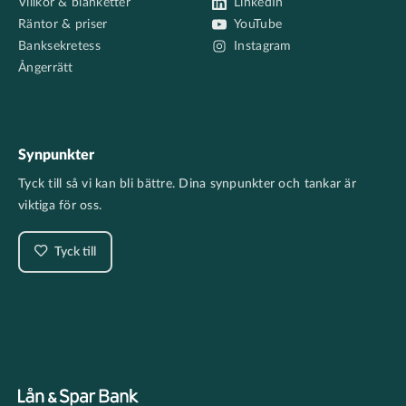
Villkor & blanketter
LinkedIn
Räntor & priser
YouTube
Banksekretess
Instagram
Ångerrätt
Synpunkter
Tyck till så vi kan bli bättre. Dina synpunkter och tankar är
viktiga för oss.
Tyck till