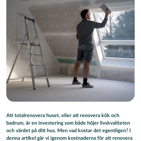
Att totalrenovera huset, eller att renovera kök och
badrum, är en investering som både höjer livskvaliteten
och värdet på ditt hus. Men vad kostar det egentligen? I
denna artikel går vi igenom kostnaderna för att renovera