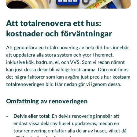
Att totalrenovera ett hus:
kostnader och förväntningar
Att genomföra en totalrenovering av hela ditt hus innebär
att uppdatera alla stora system och ytor i hemmet,
inklusive kök, badrum, el, och VVS. Som vi redan nämnt
kan just dessa delar bli väldigt kostsamma. Däremot finns
det några faktorer som kan avgöra just precis hur kostsam
totalrenoveringen blir. Här nedan går vi igenom dessa.
Omfattning av renoveringen
Delvis eller total:
En delvis renovering innebär att
endast vissa delar av huset uppdateras, medan en
totalrenovering omfattar alla delar av huset, vilket då