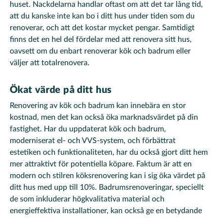
huset. Nackdelarna handlar oftast om att det tar lång tid,
att du kanske inte kan bo i ditt hus under tiden som du
renoverar, och att det kostar mycket pengar. Samtidigt
finns det en hel del fördelar med att renovera sitt hus,
oavsett om du enbart renoverar kök och badrum eller
väljer att totalrenovera.
Ökat värde på ditt hus
Renovering av kök och badrum kan innebära en stor
kostnad, men det kan också öka marknadsvärdet på din
fastighet. Har du uppdaterat kök och badrum,
moderniserat el- och VVS-system, och förbättrat
estetiken och funktionaliteten, har du också gjort ditt hem
mer attraktivt för potentiella köpare. Faktum är att en
modern och stilren köksrenovering kan i sig öka värdet på
ditt hus med upp till 10%. Badrumsrenoveringar, speciellt
de som inkluderar högkvalitativa material och
energieffektiva installationer, kan också ge en betydande