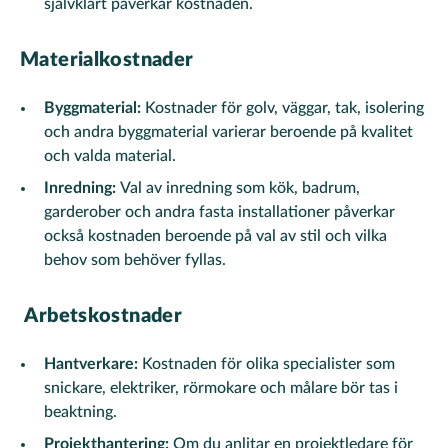
självklart påverkar kostnaden.
Materialkostnader
Byggmaterial:
Kostnader för golv, väggar, tak, isolering
och andra byggmaterial varierar beroende på kvalitet
och valda material.
Inredning:
Val av inredning som kök, badrum,
garderober och andra fasta installationer påverkar
också kostnaden beroende på val av stil och vilka
behov som behöver fyllas.
Arbetskostnader
Hantverkare:
Kostnaden för olika specialister som
snickare, elektriker, rörmokare och målare bör tas i
beaktning.
Projekthantering:
Om du anlitar en projektledare för