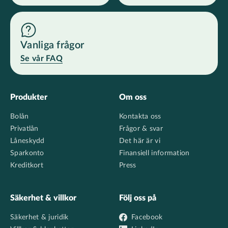
Vanliga frågor
Se vår FAQ
Footer
Produkter
Om oss
Bolån
Kontakta oss
Privatlån
Frågor & svar
Låneskydd
Det här är vi
Sparkonto
Finansiell information
Kreditkort
Press
Säkerhet & villkor
Följ oss på
Säkerhet & juridik
Facebook