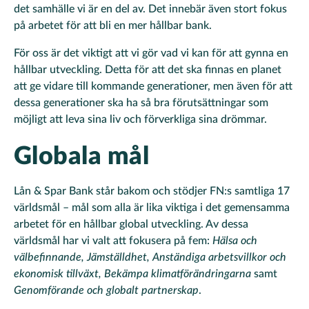
det samhälle vi är en del av. Det innebär även stort fokus
på arbetet för att bli en mer hållbar bank.
För oss är det viktigt att vi gör vad vi kan för att gynna en
hållbar utveckling. Detta för att det ska finnas en planet
att ge vidare till kommande generationer, men även för att
dessa generationer ska ha så bra förutsättningar som
möjligt att leva sina liv och förverkliga sina drömmar.
Globala mål
Lån & Spar Bank står bakom och stödjer FN:s samtliga 17
världsmål – mål som alla är lika viktiga i det gemensamma
arbetet för en hållbar global utveckling. Av dessa
världsmål har vi valt att fokusera på fem:
Hälsa och
välbefinnande, Jämställdhet, Anständiga arbetsvillkor och
ekonomisk tillväxt, Bekämpa klimatförändringarna
samt
Genomförande och globalt partnerskap
.