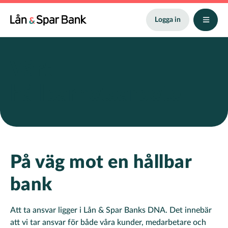
Hoppa
till
Logga in
huvudinnehåll
Vårt
hållbarhetsarbete
På väg mot en hållbar
bank
Att ta ansvar ligger i Lån & Spar Banks DNA. Det innebär
att vi tar ansvar för både våra kunder, medarbetare och