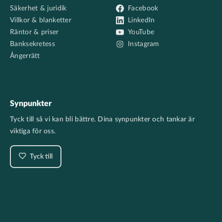
Säkerhet & juridik
Facebook
Villkor & blanketter
LinkedIn
Räntor & priser
YouTube
Banksekretess
Instagram
Ångerrätt
Synpunkter
Tyck till så vi kan bli bättre. Dina synpunkter och tankar är
viktiga för oss.
Tyck till