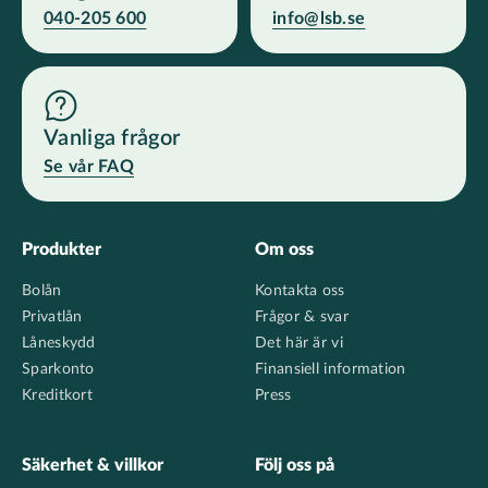
040-205 600
info@lsb.se
Vanliga frågor
Se vår FAQ
Footer
Produkter
Om oss
Bolån
Kontakta oss
Privatlån
Frågor & svar
Låneskydd
Det här är vi
Sparkonto
Finansiell information
Kreditkort
Press
Säkerhet & villkor
Följ oss på