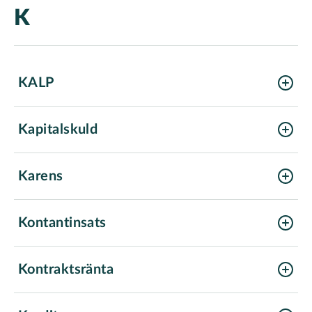
K
KALP
Kapitalskuld
Karens
Kontantinsats
Kontraktsränta