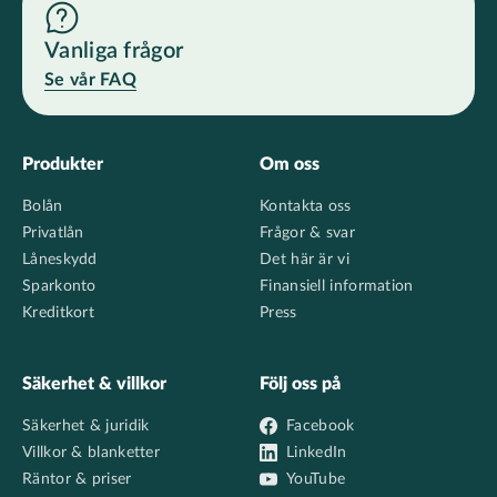
Vanliga frågor
Se vår FAQ
Footer
Produkter
Om oss
Bolån
Kontakta oss
Privatlån
Frågor & svar
Låneskydd
Det här är vi
Sparkonto
Finansiell information
Kreditkort
Press
Säkerhet & villkor
Följ oss på
Säkerhet & juridik
Facebook
Villkor & blanketter
LinkedIn
Räntor & priser
YouTube