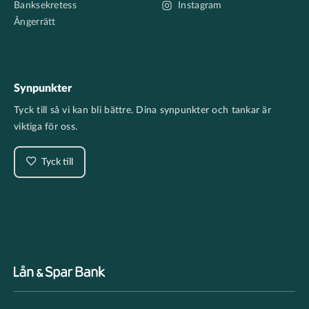
Banksekretess
Instagram
Ångerrätt
Synpunkter
Tyck till så vi kan bli bättre. Dina synpunkter och tankar är
viktiga för oss.
Tyck till
Footer