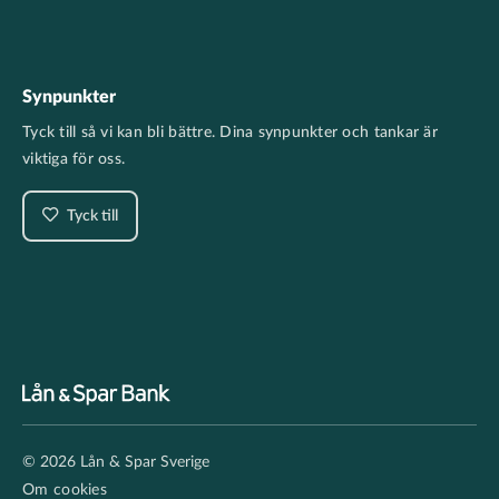
Synpunkter
Tyck till så vi kan bli bättre. Dina synpunkter och tankar är
viktiga för oss.
Tyck till
Footer
© 2026 Lån & Spar Sverige
secondary
Om cookies