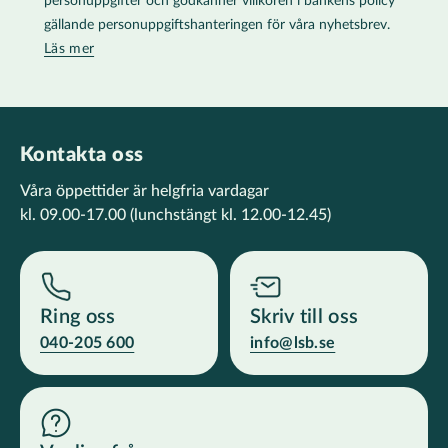
personuppgifter och godkänner villkoren i bankens policy
gällande personuppgiftshanteringen för våra nyhetsbrev.
Läs mer
Kontakta oss
Våra öppettider är helgfria vardagar
kl. 09.00-17.00
(lunchstängt kl. 12.00-12.45)
Ring oss
Skriv till oss
040-205 600
info@lsb.se