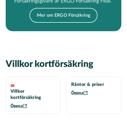
Försäkringsgivare är
ERGO Försäkring Filial.
Mer om ERGO Försäkring
Villkor kortförsäkring
Räntor & priser
Villkor
Öppna
kortförsäkring
Öppna