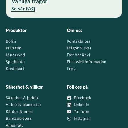
Vanliga frågor
Se vår FAQ
Footer
Produkter
Om oss
Bolån
Kontakta oss
Privatlån
Frågor & svar
Låneskydd
Det här är vi
Sparkonto
Finansiell information
Kreditkort
Press
Säkerhet & villkor
Följ oss på
Säkerhet & juridik
Facebook
Villkor & blanketter
LinkedIn
Räntor & priser
YouTube
Banksekretess
Instagram
Ångerrätt