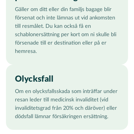
Gäller om ditt eller din familjs bagage blir
försenat och inte lämnas ut vid ankomsten
till resmålet. Du kan också få en
schablonersättning per kort om ni skulle bli
försenade till er destination eller på er
hemresa.
Olycksfall
Om en olycksfallsskada som inträffar under
resan leder till medicinsk invaliditet (vid
invaliditetsgrad från 20% och däröver) eller
dödsfall lämnar försäkringen ersättning.