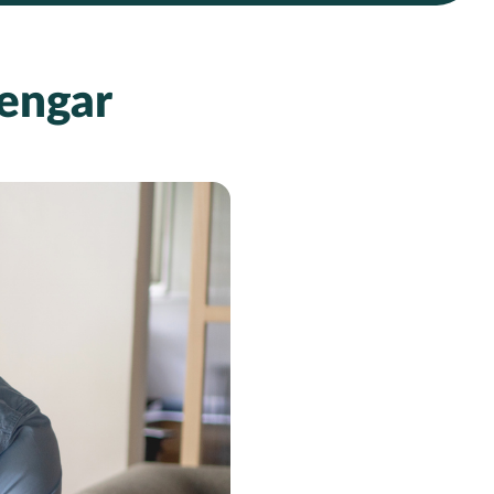
pengar