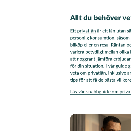
Allt du behöver ve
Ett
privatlån
är ett lån utan 
personlig konsumtion, såsom a
bilköp eller en resa. Räntan oc
variera betydligt mellan olika l
att noggrant jämföra erbjudand
för din situation. I vår guide 
veta om privatlån, inklusive 
tips för att få de bästa villkor
Läs vår snabbguide om priva