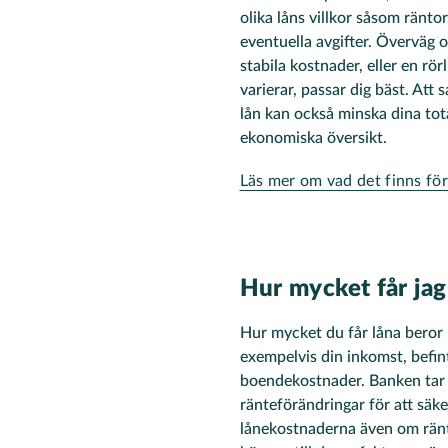
olika låns villkor såsom ränto
eventuella avgifter. Överväg
stabila kostnader, eller en rö
varierar, passar dig bäst. Att s
lån kan också minska dina tot
ekonomiska översikt.
Läs mer om vad det finns för
Hur mycket får jag
Hur mycket du får låna beror 
exempelvis din inkomst, befint
boendekostnader. Banken tar 
ränteförändringar för att säker
lånekostnaderna även om ränt