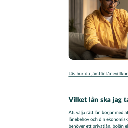
Läs hur du jämför lånevillkor
Vilket lån ska jag t
Att välja rätt lån börjar med at
lånebehov och din ekonomiska
behöver ett privatlån, bolån e