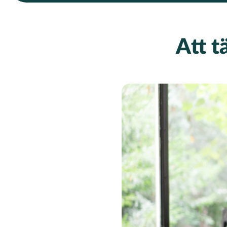
Att t