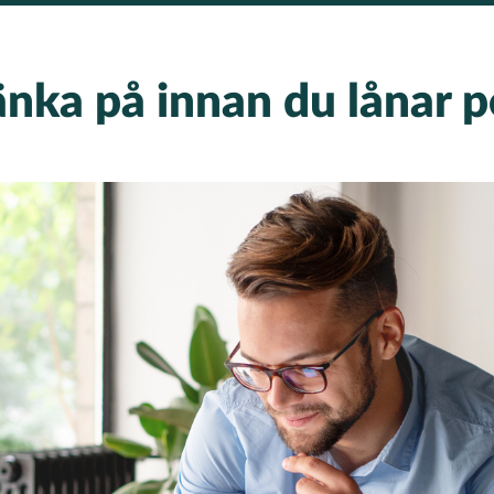
änka på innan du lånar 