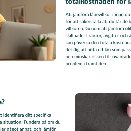
totalkostnaden för 
Att jämföra lånevillkor innan du 
för att säkerställa att du får d
villkoren. Genom att jämföra oli
skillnader i räntor, avgifter och 
kan påverka den totala kostnade
det dig att hitta ett lån som pa
och minskar risken för oväntad
problem i framtiden.
a?
t identifiera ditt specifika
 situation. Fundera på om du
ller något annat, och jämför