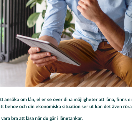
 ansöka om lån, eller se över dina möjligheter att låna, finns en
itt behov och din ekonomiska situation ser ut kan det även röra 
vara bra att läsa när du går i lånetankar.