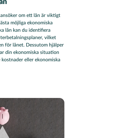
lån
ansöker om ett lån är viktigt
e bästa möjliga ekonomiska
ka lån kan du identifiera
återbetalningsplaner, vilket
n för lånet. Dessutom hjälper
ssar din ekonomiska situation
e kostnader eller ekonomiska