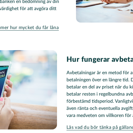
r banken en bedömning av din
ärdighet för att avgöra ditt
mer hur mycket du får låna
Hur fungerar avbeta
Avbetalningar är en metod för a
betalningen över en längre tid.
betalar en del av priset när du
betalar resten i regelbundna av
förbestämd tidsperiod. Vanligtvi
även ränta och eventuella avgifte
vara medveten om villkoren för
Läs vad du bör tänka på gällan