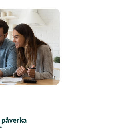
& påverka