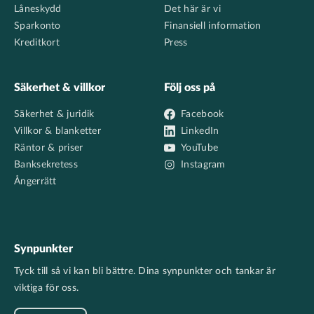
Låneskydd
Det här är vi
Sparkonto
Finansiell information
Kreditkort
Press
Säkerhet & villkor
Följ oss på
Säkerhet & juridik
Facebook
Villkor & blanketter
LinkedIn
Räntor & priser
YouTube
Banksekretess
Instagram
Ångerrätt
Synpunkter
Tyck till så vi kan bli bättre. Dina synpunkter och tankar är
viktiga för oss.