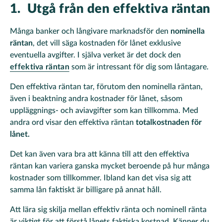
1. Utgå från den effektiva räntan
Många banker och långivare marknadsför den
nominella
räntan
, det vill säga kostnaden för lånet exklusive
eventuella avgifter. I själva verket är det dock den
effektiva räntan
som är intressant för dig som låntagare.
Den effektiva räntan tar, förutom den nominella räntan,
även i beaktning andra kostnader för lånet, såsom
uppläggnings- och aviavgifter som kan tillkomma. Med
andra ord visar den effektiva räntan
totalkostnaden
för
lånet.
Det kan även vara bra att känna till att den effektiva
räntan kan variera ganska mycket beroende på hur många
kostnader som tillkommer. Ibland kan det visa sig att
samma lån faktiskt är billigare på annat håll.
Att lära sig skilja mellan effektiv ränta och nominell ränta
är viktigt för att förstå lånets faktiska kostnad. Känner du