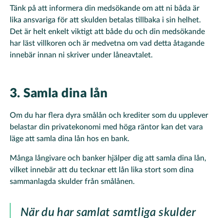
Tänk på att informera din medsökande om att ni båda är
lika ansvariga för att skulden betalas tillbaka i sin helhet.
Det är helt enkelt viktigt att både du och din medsökande
har läst villkoren och är medvetna om vad detta åtagande
innebär innan ni skriver under låneavtalet.
3. Samla dina lån
Om du har flera dyra smålån och krediter som du upplever
belastar din privatekonomi med höga räntor kan det vara
läge att samla dina lån hos en bank.
Många långivare och banker hjälper dig att samla dina lån,
vilket innebär att du tecknar ett lån lika stort som dina
sammanlagda skulder från smålånen.
När du har samlat samtliga skulder