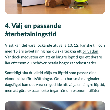
4. Välj en passande
återbetalningstid
Visst kan det vara lockande att välja 10, 12, kanske till och
med 15 års avbetalning när du ska teckna ett
privatlån
.
Var dock medveten om att en längre löptid ger ett dyrare
lån eftersom du behöver betala högre räntekostnader.
Samtidigt ska du alltid välja en löptid som passar dina
ekonomiska förutsättningar. Om du har små marginaler i
dagsläget kan det vara en god idé att välja en längre löptid,
men att göra extraamorteringar när din ekonomi tillåter.