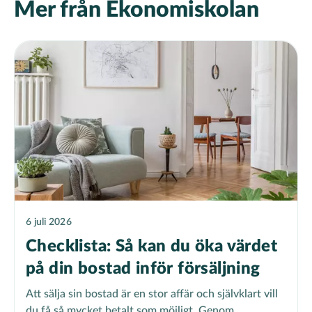
Mer från Ekonomiskolan
6 juli 2026
Checklista: Så kan du öka värdet
på din bostad inför försäljning
Att sälja sin bostad är en stor affär och självklart vill
du få så mycket betalt som möjligt. Genom...