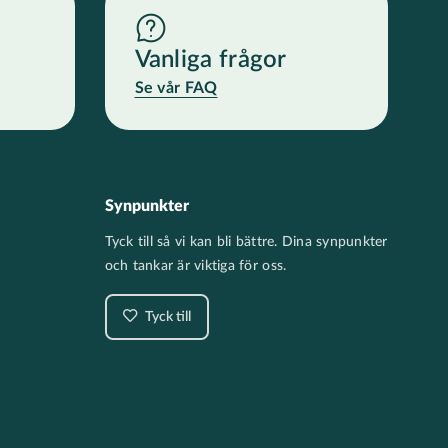
Vanliga frågor
Se vår FAQ
Synpunkter
Tyck till så vi kan bli bättre. Dina synpunkter
och tankar är viktiga för oss.
Tyck till