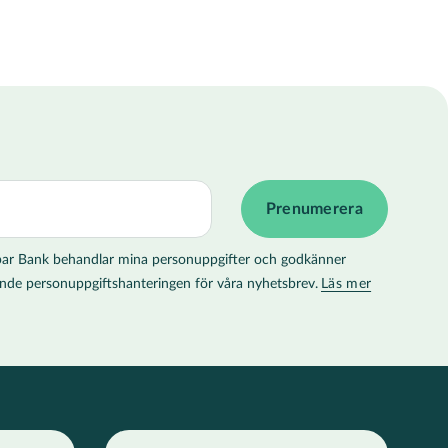
 Spar Bank behandlar mina personuppgifter och godkänner
llande personuppgiftshanteringen för våra nyhetsbrev.
Läs mer