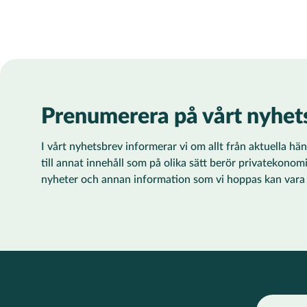
Prenumerera på vårt nyhet
I vårt nyhetsbrev informerar vi om allt från aktuella h
till annat innehåll som på olika sätt berör privatekonom
nyheter och annan information som vi hoppas kan vara ti