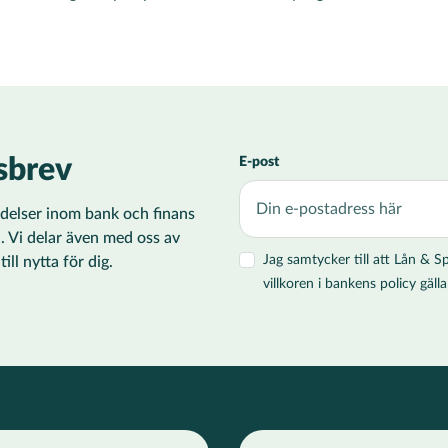
sbrev
E-post
ändelser inom bank och finans
i. Vi delar även med oss av
Jag samtycker till att Lån &
ll nytta för dig.
villkoren i bankens policy gä