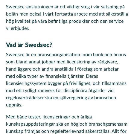
Swedsec-anslutningen är ett viktigt steg i vår satsning på
bolån
men också i vårt fortsatta arbete med att säkerställa
hög kvalitet på våra befintliga produkter och den service
vi erbjuder.
Vad är Swedsec?
Swedsec är en branschorganisation inom bank och finans
som bland annat jobbar med licensiering av rådgivare,
handläggare och andra anställda i företag som arbetar
med olika typer av finansiella tjänster. Deras
licensieringssystem bygger på frivillighet, och tillsammans
med ett tydligt ramverk för disciplinära åtgärder vid
regelöverträdelser ska en självreglering av branschen
uppnås.
Med både tester, licensieringar och årliga
kunskapsuppdateringar ska en hög och branschgemensam
kunskap främjas och regelefterlevnad säkerställas. Allt för