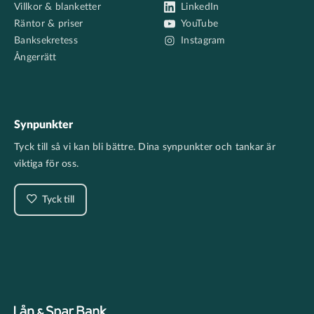
Villkor & blanketter
LinkedIn
Räntor & priser
YouTube
Banksekretess
Instagram
Ångerrätt
Synpunkter
Tyck till så vi kan bli bättre. Dina synpunkter och tankar är
viktiga för oss.
Tyck till