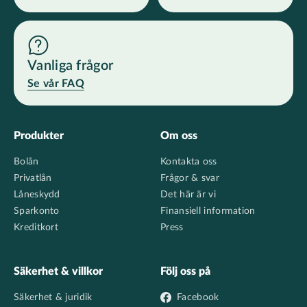
Vanliga frågor
Se vår FAQ
Footer
Produkter
Om oss
Bolån
Kontakta oss
Privatlån
Frågor & svar
Låneskydd
Det här är vi
Sparkonto
Finansiell information
Kreditkort
Press
Säkerhet & villkor
Följ oss på
Säkerhet & juridik
Facebook