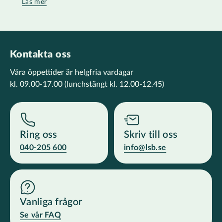
Läs mer
Kontakta oss
Våra öppettider är helgfria vardagar
kl. 09.00-17.00
(lunchstängt kl. 12.00-12.45)
Ring oss
Skriv till oss
040-205 600
info@lsb.se
Vanliga frågor
Se vår FAQ