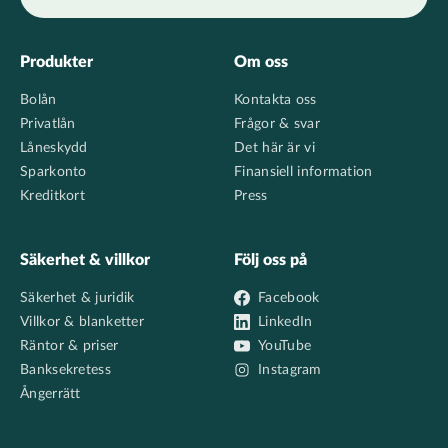
Footer
Produkter
Om oss
Bolån
Kontakta oss
Privatlån
Frågor & svar
Låneskydd
Det här är vi
Sparkonto
Finansiell information
Kreditkort
Press
Säkerhet & villkor
Följ oss på
Säkerhet & juridik
Facebook
Villkor & blanketter
LinkedIn
Räntor & priser
YouTube
Banksekretess
Instagram
Ångerrätt