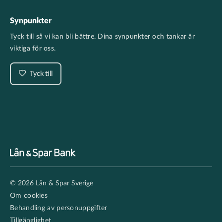
Synpunkter
Tyck till så vi kan bli bättre. Dina synpunkter och tankar är
viktiga för oss.
Tyck till
Footer
© 2026 Lån & Spar Sverige
secondary
Om cookies
Behandling av personuppgifter
Tillgänglighet