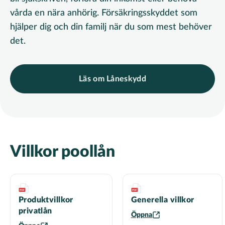
vårda en nära anhörig. Försäkringsskyddet som
hjälper dig och din familj när du som mest behöver
det.
Läs om Låneskydd
Villkor poollån
Produktvillkor
Generella villkor
privatlån
Öppna