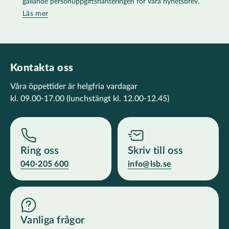
gällande personuppgiftshanteringen för våra nyhetsbrev.
Läs mer
Kontakta oss
Våra öppettider är helgfria vardagar
kl. 09.00-17.00
(lunchstängt kl. 12.00-12.45)
Ring oss
Skriv till oss
040-205 600
info@lsb.se
Vanliga frågor