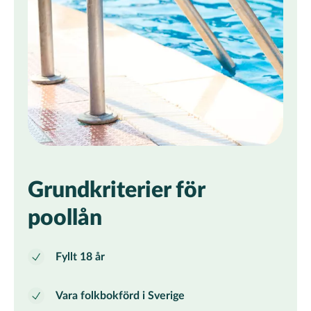
Grundkriterier för
poollån
Fyllt 18 år
Vara folkbokförd i Sverige