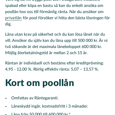
spabad eller köpa en bastu så kan du enkelt ansöka om
poollån hos oss till förmånlig ränta. När du ansöker om
privatlån
för pool försöker vi hitta den bästa lösningen för
dig.
Låna utan krav på säkerhet och du kan lösa lånet när du
vill. Ansöker du själv kan du låna upp till 500 000 kr. Är ni
två sökande är det maximala lånebeloppet 600 000 kr.
Möjlig återbetalningstid är mellan 2 och 15 år.
Räntan är individuell och bestäms efter kreditprövning:
4,95 - 12,00 %. Rörlig effektiv ränta: 5,07 – 13,57 %.
Kort om poollån
Omfattas av Räntegaranti.
Låneskydd ingår, kostnadsfritt i 3 månader.
Låna från 50 000 till 600 000 kr.*