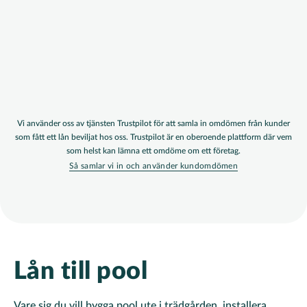
Vi använder oss av tjänsten Trustpilot för att samla in omdömen från kunder
som fått ett lån beviljat hos oss. Trustpilot är en oberoende plattform där vem
som helst kan lämna ett omdöme om ett företag.
Så samlar vi in och använder kundomdömen
Lån till pool
Vare sig du vill bygga pool ute i trädgården, installera