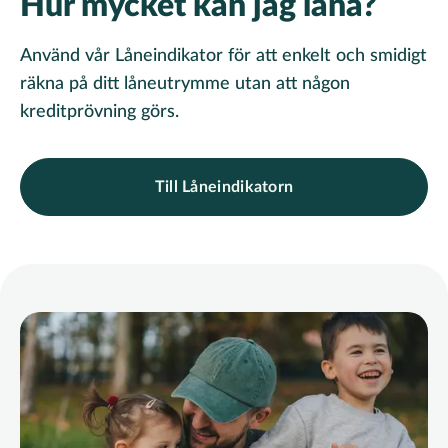
Hur mycket kan jag låna?
Använd vår Låneindikator för att enkelt och smidigt
räkna på ditt låneutrymme utan att någon
kreditprövning görs.
Till Låneindikatorn