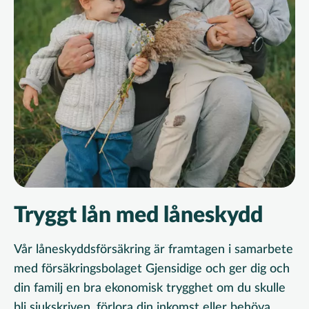
Tryggt lån med låneskydd
Vår låneskyddsförsäkring är framtagen i samarbete
med försäkringsbolaget Gjensidige och ger dig och
din familj en bra ekonomisk trygghet om du skulle
bli sjukskriven, förlora din inkomst eller behöva