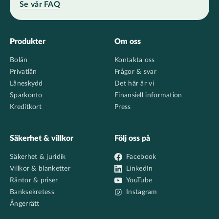
Se vår FAQ
Footer
Produkter
Om oss
Bolån
Kontakta oss
Privatlån
Frågor & svar
Låneskydd
Det här är vi
Sparkonto
Finansiell information
Kreditkort
Press
Säkerhet & villkor
Följ oss på
Säkerhet & juridik
Facebook
Villkor & blanketter
LinkedIn
Räntor & priser
YouTube
Banksekretess
Instagram
Ångerrätt