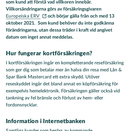
som kund att förstå vad villkoren innebär.
Villkorsändringarna görs av försäkringsgivaren
Europeiska ERV
och börjar gälla från och med
13
oktober 2021
. Som kund behöver du inte godkänna
förändringarna, utan dessa träder i kraft vid angivet
datum om inget annat meddelas.
Hur fungerar kortförsäkringen?
I kortförsäkringen ingår en kompletterande reseförsäkring
som ger dig som betalar mer än halva din resa med Lån &
Spar Bank Mastercard ett extra skydd. Utöver
reseskyddet ingår det bland annat en köpförsäkring för
exempelvis hemelektronik. Försäkringen gäller också vid
tankning av fel bränsle och förlust av hem- eller
fordonsnycklar.
Information i Internetbanken
Samtliga kunder som berörs av kommande