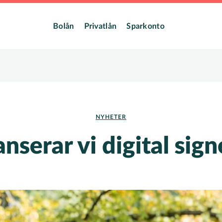
dmeny
Bolån
Privatlån
Sparkonto
NYHETER
anserar vi digital sign