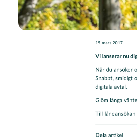
15 mars 2017
Vi lanserar nu dig
När du ansöker o
Snabbt, smidigt 
digitala avtal.
Glöm långa vänt
Till låneansökan
Dela artikel