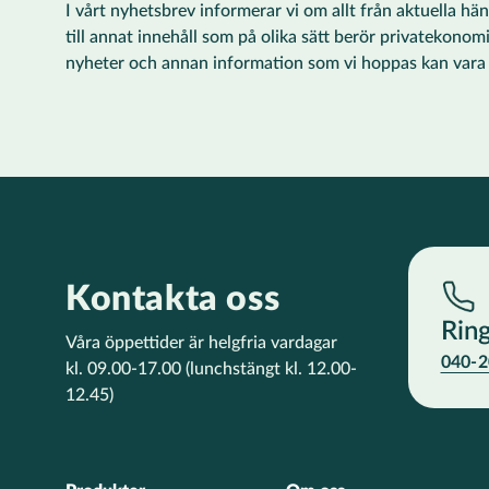
I vårt nyhetsbrev informerar vi om allt från aktuella h
till annat innehåll som på olika sätt berör privatekonom
nyheter och annan information som vi hoppas kan vara ti
Kontakta oss
Rin
Våra öppettider är helgfria vardagar
040-2
kl. 09.00-17.00
(lunchstängt kl. 12.00-
12.45)