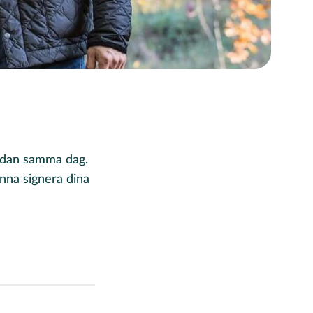
redan samma dag.
nna signera dina