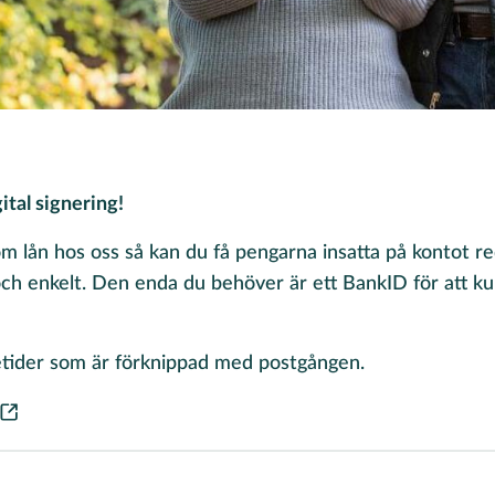
ital signering!
m lån hos oss så kan du få pengarna insatta på kontot 
och enkelt. Den enda du behöver är ett BankID för att ku
etider som är förknippad med postgången.