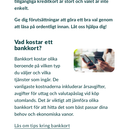
tillgängliga kreditkort är stort och valet är inte
enkelt.
Ge dig förutsättningar att göra ett bra val genom
att läsa på ordentligt innan. Låt oss hjälpa dig!
Vad kostar ett
bankkort?
Bankkort kostar olika
beroende på vilken typ
du väljer och vilka
tjänster som ingår. De
vanligaste kostnaderna inkluderar årsavgifter,
avgifter för uttag och valutapåslag vid köp
utomlands. Det är viktigt att jämföra olika
bankkort för att hitta det som bäst passar dina
behov och ekonomiska vanor​.
Läs om tips kring bankkort