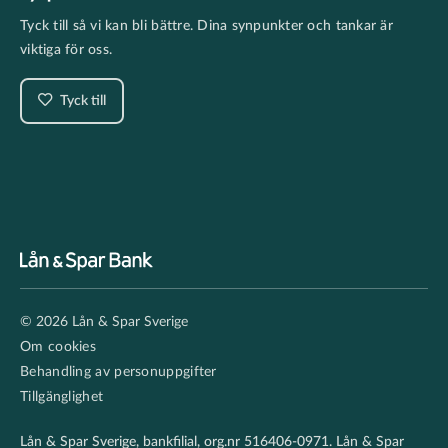
Tyck till så vi kan bli bättre. Dina synpunkter och tankar är
viktiga för oss.
Tyck till
Footer
© 2026 Lån & Spar Sverige
secondary
Om cookies
Behandling av personuppgifter
Tillgänglighet
Lån & Spar Sverige, bankfilial, org.nr 516406-0971. Lån & Spar