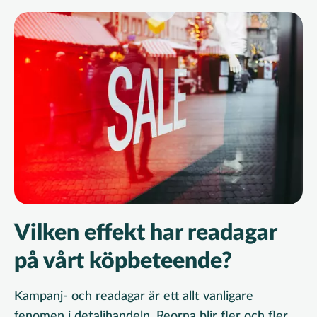
Vilken effekt har readagar
på vårt köpbeteende?
Kampanj- och readagar är ett allt vanligare
fenomen i detaljhandeln. Reorna blir fler och fler