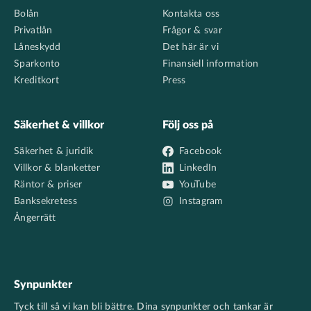
Bolån
Kontakta oss
Privatlån
Frågor & svar
Låneskydd
Det här är vi
Sparkonto
Finansiell information
Kreditkort
Press
Säkerhet & villkor
Följ oss på
Säkerhet & juridik
Facebook
Villkor & blanketter
LinkedIn
Räntor & priser
YouTube
Banksekretess
Instagram
Ångerrätt
Synpunkter
Tyck till så vi kan bli bättre. Dina synpunkter och tankar är