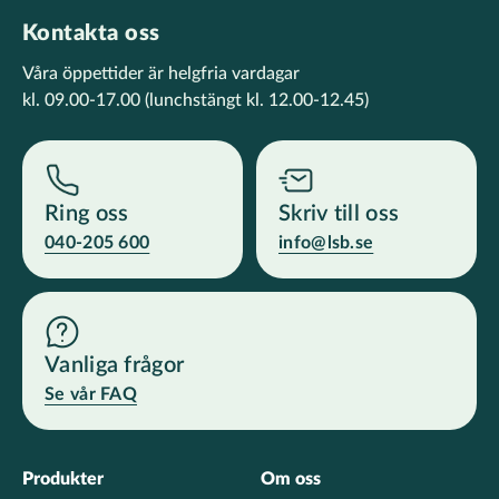
Kontakta oss
Våra öppettider är helgfria vardagar
kl. 09.00-17.00
(lunchstängt kl. 12.00-12.45)
Ring oss
Skriv till oss
040-205 600
info@lsb.se
Vanliga frågor
Se vår FAQ
Footer
Produkter
Om oss