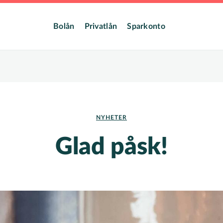
dmeny
Bolån
Privatlån
Sparkonto
NYHETER
Glad påsk!