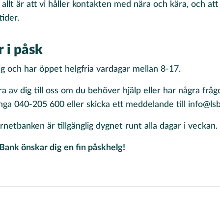
 allt är att vi håller kontakten med nära och kära, och at
tider.
 i påsk
dig och har öppet helgfria vardagar mellan 8-17.
ra av dig till oss om du behöver hjälp eller har några fråg
ga 040-205 600 eller skicka ett meddelande till info@lsb
rnetbanken är tillgänglig dygnet runt alla dagar i veckan.
Bank önskar dig en fin påskhelg!