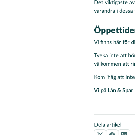
Det viktigaste av
varandra i dessa 
Öppettider
Vi finns här för 
Tveka inte att hö
välkommen att rin
Kom ihåg att Inte
Vi på Lån & Spar 
Dela artikel