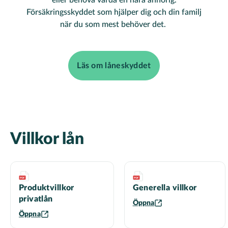
eller behöva vårda en nära anhörig.
Försäkringsskyddet som hjälper dig och din familj
när du som mest behöver det.
Läs om låneskyddet
Villkor lån
Produktvillkor
Generella villkor
privatlån
Öppna
Öppna