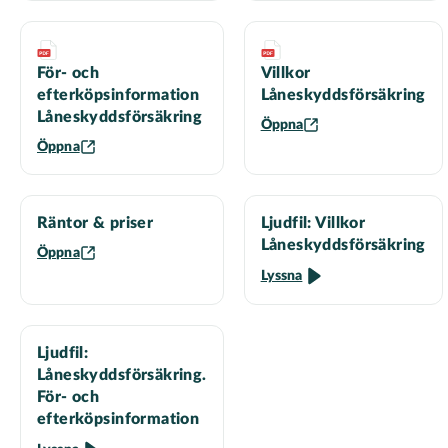
För- och
Villkor
efterköpsinformation
Låneskyddsförsäkring
Låneskyddsförsäkring
Öppna
Öppna
Räntor & priser
Ljudfil: Villkor
Låneskyddsförsäkring
Öppna
Lyssna
Ljudfil:
Låneskyddsförsäkring.
För- och
efterköpsinformation