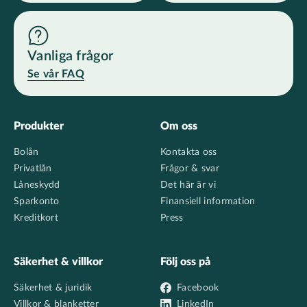
Vanliga frågor
Se vår FAQ
Footer
Produkter
Om oss
Bolån
Kontakta oss
Privatlån
Frågor & svar
Låneskydd
Det här är vi
Sparkonto
Finansiell information
Kreditkort
Press
Säkerhet & villkor
Följ oss på
Säkerhet & juridik
Facebook
Villkor & blanketter
LinkedIn