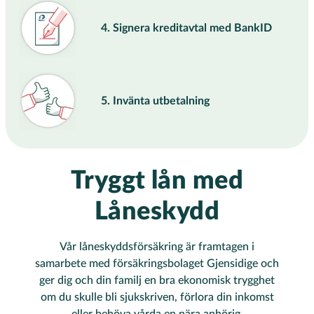
4. Signera kreditavtal med BankID
5. Invänta utbetalning
Tryggt lån med
Låneskydd
Vår låneskyddsförsäkring är framtagen i
samarbete med försäkringsbolaget Gjensidige och
ger dig och din familj en bra ekonomisk trygghet
om du skulle bli sjukskriven, förlora din inkomst