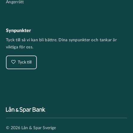
Ångerrätt
Synpunkter
Tyck till så vi kan bli bättre. Dina synpunkter och tankar är
viktiga för oss.
Tyck till
Footer
© 2026 Lån & Spar Sverige
secondary