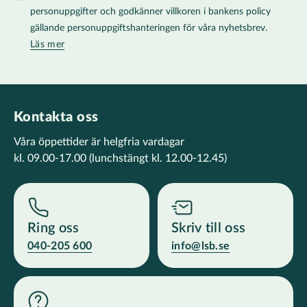
personuppgifter och godkänner villkoren i bankens policy
gällande personuppgiftshanteringen för våra nyhetsbrev.
Läs mer
Kontakta oss
Våra öppettider är helgfria vardagar
kl. 09.00-17.00
(lunchstängt kl. 12.00-12.45)
Ring oss
Skriv till oss
040-205 600
info@lsb.se