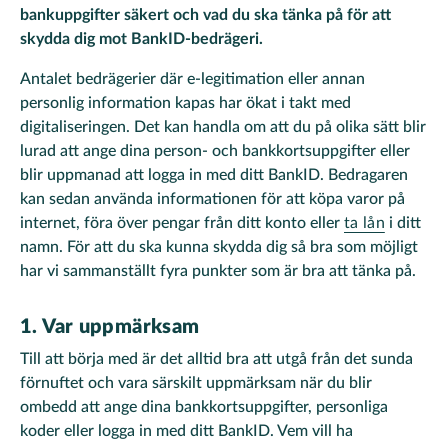
bankuppgifter säkert och vad du ska tänka på för att
skydda dig mot BankID-bedrägeri.
Antalet bedrägerier där e-legitimation eller annan
personlig information kapas har ökat i takt med
digitaliseringen. Det kan handla om att du på olika sätt blir
lurad att ange dina person- och bankkortsuppgifter eller
blir uppmanad att logga in med ditt BankID. Bedragaren
kan sedan använda informationen för att köpa varor på
internet, föra över pengar från ditt konto eller
ta lån
i ditt
namn. För att du ska kunna skydda dig så bra som möjligt
har vi sammanställt fyra punkter som är bra att tänka på.
1. Var uppmärksam
Till att börja med är det alltid bra att utgå från det sunda
förnuftet och vara särskilt uppmärksam när du blir
ombedd att ange dina bankkortsuppgifter, personliga
koder eller logga in med ditt BankID. Vem vill ha