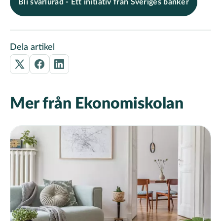
Bli svårlurad - Ett initiativ från Sveriges banker
Dela artikel
Mer från Ekonomiskolan