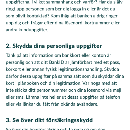
uppgifterna, i vilket sammanhang och varför? Har du själv
ringt upp personen som ber dig logga in eller är det du
som blivit kontaktad? Kom ihåg att banken aldrig ringer
upp dig och frågar efter dina lösenord, kortnummer eller
andra kunduppgifter.
2. Skydda dina personliga uppgifter
Tänk på att information om bankkort eller konton är
personlig och att ditt BankID är jämförbart med ett pass,
körkort eller annan fysisk legitimationshandling. Skydda
därför dessa uppgifter på samma sätt som du skyddar dina
kort i plånboken och din legitimation. Var noga med att
inte skicka ditt personnummer och dina lösenord via mejl
eller sms. Lämna inte heller ut dessa uppgifter på telefon
eller via länkar du fått från okända avsändare.
3. Se över ditt försäkringsskydd
Se över din hemförsäkring och ta reda på om den