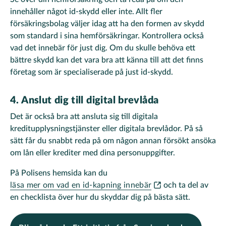
innehåller något id-skydd eller inte. Allt fler
försäkringsbolag väljer idag att ha den formen av skydd
som standard i sina hemförsäkringar. Kontrollera också
vad det innebär för just dig. Om du skulle behöva ett
bättre skydd kan det vara bra att känna till att det finns
företag som är specialiserade på just id-skydd.
4. Anslut dig till digital brevlåda
Det är också bra att ansluta sig till digitala
kreditupplysningstjänster eller digitala brevlådor. På så
sätt får du snabbt reda på om någon annan försökt ansöka
om lån eller krediter med dina personuppgifter.
På Polisens hemsida kan du
läsa mer om vad en id-kapning innebär
och ta del av
en checklista över hur du skyddar dig på bästa sätt.