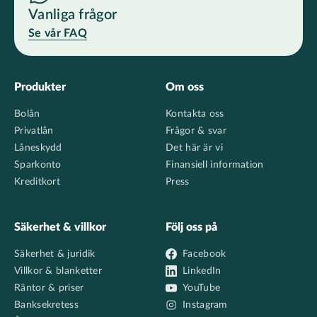
Vanliga frågor
Se vår FAQ
Footer
Produkter
Om oss
Bolån
Kontakta oss
Privatlån
Frågor & svar
Låneskydd
Det här är vi
Sparkonto
Finansiell information
Kreditkort
Press
Säkerhet & villkor
Följ oss på
Säkerhet & juridik
Facebook
Villkor & blanketter
LinkedIn
Räntor & priser
YouTube
Banksekretess
Instagram