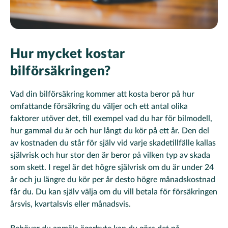
Hur mycket kostar
bilförsäkringen?
Vad din bilförsäkring kommer att kosta beror på hur
omfattande försäkring du väljer och ett antal olika
faktorer utöver det, till exempel vad du har för bilmodell,
hur gammal du är och hur långt du kör på ett år. Den del
av kostnaden du står för själv vid varje skadetillfälle kallas
självrisk och hur stor den är beror på vilken typ av skada
som skett. I regel är det högre självrisk om du är under 24
år och ju längre du kör per år desto högre månadskostnad
får du. Du kan själv välja om du vill betala för försäkringen
årsvis, kvartalsvis eller månadsvis.