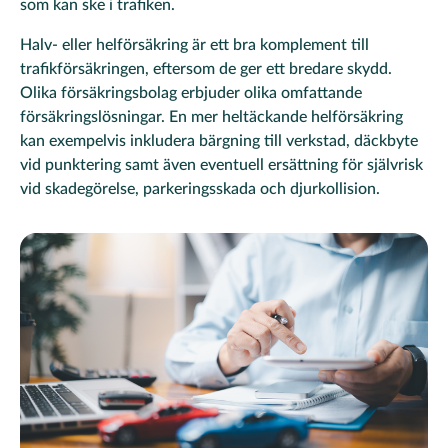
som kan ske i trafiken.
Halv- eller helförsäkring är ett bra komplement till
trafikförsäkringen, eftersom de ger ett bredare skydd.
Olika försäkringsbolag erbjuder olika omfattande
försäkringslösningar. En mer heltäckande helförsäkring
kan exempelvis inkludera bärgning till verkstad, däckbyte
vid punktering samt även eventuell ersättning för självrisk
vid skadegörelse, parkeringsskada och djurkollision.