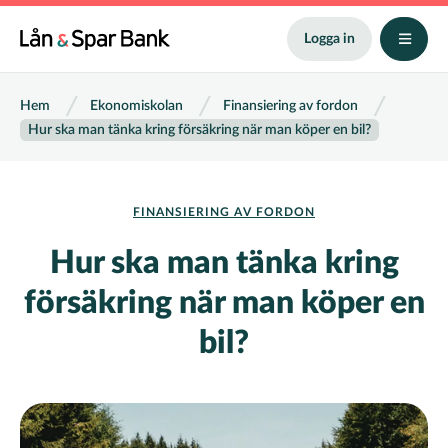
Hoppa
till
Logga in
huvudinnehåll
Länkstig
Hem
Ekonomiskolan
Finansiering av fordon
Hur ska man tänka kring försäkring när man köper en bil?
FINANSIERING AV FORDON
Hur ska man tänka kring
försäkring när man köper en
bil?