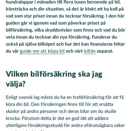
hundralappar i månaden till flera tusen beroende på bil,
körsträcka och din situation, så det är klokt att ha koll på
vad som styr priset innan du tecknar försäkring. I den här
guiden går vi igenom vad som påverkar priset på
bilförsäkring, vilka skyddsnivåer som finns och vad du bör
veta innan du tecknar din nya försäkring. Funderar du
också på själva bilköpet och hur det kan finansieras hittar
du vår
guide om att köpa bil
och vårt
billån
separat.
Vilken bilförsäkring ska jag
välja?
Enligt svensk lag måste du ha en trafikförsäkring för att få
köra din bil. Den försäkringen finns till för att ersätta
skador på andra personer och deras bilar om du skulle
krocka. Förutom detta är det en god idé att addera
ytterligare försäkringsskydd för andra oförutsägbara saker