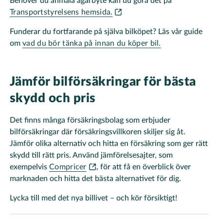
Behöver du anmäla ägarbyte kan du göra det på
Transportstyrelsens hemsida.
Funderar du fortfarande på själva bilköpet? Läs vår guide
om
vad du bör tänka på innan du köper bil.
Jämför bilförsäkringar för bästa
skydd och pris
Det finns många försäkringsbolag som erbjuder
bilförsäkringar där försäkringsvillkoren skiljer sig åt.
Jämför olika alternativ och hitta en försäkring som ger rätt
skydd till rätt pris. Använd jämförelsesajter, som
exempelvis
Compricer
, för att få en överblick över
marknaden och hitta det bästa alternativet för dig.
Lycka till med det nya billivet – och kör försiktigt!