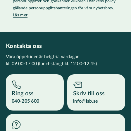
personuppgifter och godkänner villkoren i bankens policy
gällande personuppgiftshanteringen för våra nyhetsbrev.
Läs mer
Kontakta oss
Våra öppettider är helgfria vardagar
kl. 09.00-17.00
(lunchstängt kl. 12.00-12.45)
Ring oss
Skriv till oss
040-205 600
info@lsb.se