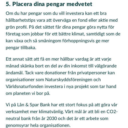
5. Placera dina pengar medvetet
Om du har pengar som du vill investera kan ett bra
hållbarhetstips vara att överväga en fond eller aktie med
grön profil. På det sättet får dina pengar göra nytta för
företag som jobbar för ett bättre klimat, samtidigt som de
kan växa och så småningom förhoppningsvis ge mer
pengar tillbaka.
Ett annat sätt att få en mer hållbar vardag är att varje
månad skänka bort en del av din inkomst till välgörande
ändamål. Tack vare donationer från privatpersoner kan
organisationer som Naturskyddsföreningen och
Världsnaturfonden investera i nya projekt som tar hand
om planeten vi bor på.
Vi på Lån & Spar Bank har ett stort fokus på att göra vår
verksamhet mer klimatvänlig. Vårt mål är att bli en CO2-
neutral bank från år 2030 och det är ett arbete som
genomsyrar hela organisationen.