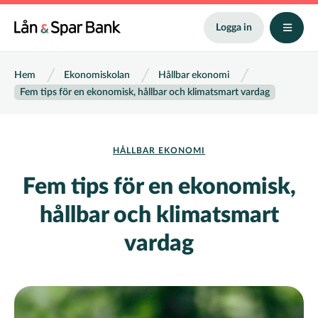
Hoppa
till
Logga in
huvudinnehåll
Länkstig
Hem
Ekonomiskolan
Hållbar ekonomi
Fem tips för en ekonomisk, hållbar och klimatsmart vardag
HÅLLBAR EKONOMI
Fem tips för en ekonomisk,
hållbar och klimatsmart
vardag