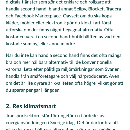
digitala tjänster som gör det enklare och roligare att
handla second hand, bland annat Sellpy, Blocket, Tradera
och Facebook Marketplace. Oavsett om du ska köpa
kläder, möbler eller elektronik gör du klokt i att först
utforska om det finns något begagnat alternativ. Ofta
kostar en vara i en second hand-butik hälften av vad den
kostade som ny, eller ännu mindre.
När du inte kan handla second hand finns det ofta många
bra och mer hållbara alternativ till de konventionella
varorna. Leta efter pålitliga miljömärkningar som Svanen,
handla från småföretagare och välj närproducerat. Även
om det är lite dyrare är kvaliteten ofta högre, vilket gör att
du sparar pengar i längden.
2. Res klimatsmart
Transportsektorn står för ungefär en fjärdedel av
energianvändningen i Sverige idag. Det är därför bra att
välja det mest hållbara alternativet när du har möjlighet.