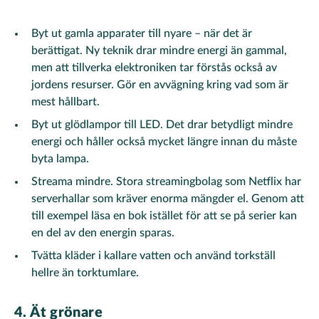
Byt ut gamla apparater till nyare – när det är
berättigat. Ny teknik drar mindre energi än gammal,
men att tillverka elektroniken tar förstås också av
jordens resurser. Gör en avvägning kring vad som är
mest hållbart.
Byt ut glödlampor till LED. Det drar betydligt mindre
energi och håller också mycket längre innan du måste
byta lampa.
Streama mindre. Stora streamingbolag som Netflix har
serverhallar som kräver enorma mängder el. Genom att
till exempel läsa en bok istället för att se på serier kan
en del av den energin sparas.
Tvätta kläder i kallare vatten och använd torkställ
hellre än torktumlare.
4. Ät grönare