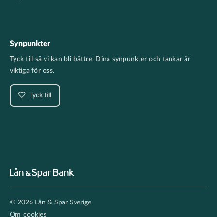
Synpunkter
Tyck till så vi kan bli bättre. Dina synpunkter och tankar är
viktiga för oss.
Tyck till
Footer
© 2026 Lån & Spar Sverige
secondary
Om cookies