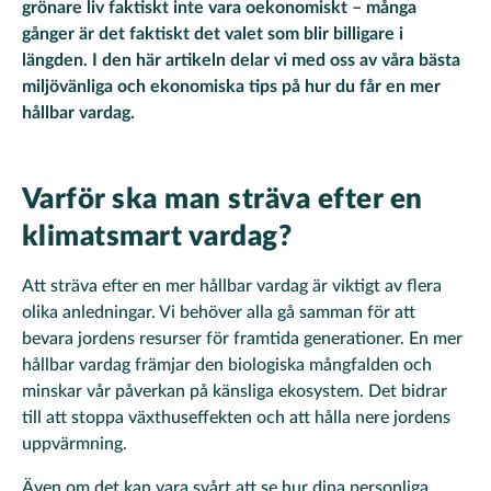
grönare liv faktiskt inte vara oekonomiskt – många
gånger är det faktiskt det valet som blir billigare i
längden. I den här artikeln delar vi med oss av våra bästa
miljövänliga och ekonomiska tips på hur du får en mer
hållbar vardag.
Varför ska man sträva efter en
klimatsmart vardag?
Att sträva efter en mer hållbar vardag är viktigt av flera
olika anledningar. Vi behöver alla gå samman för att
bevara jordens resurser för framtida generationer. En mer
hållbar vardag främjar den biologiska mångfalden och
minskar vår påverkan på känsliga ekosystem. Det bidrar
till att stoppa växthuseffekten och att hålla nere jordens
uppvärmning.
Även om det kan vara svårt att se hur dina personliga