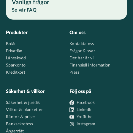
Vanliga frågor
Se vår FAQ
Footer
Produkter
Om oss
Bolån
Kontakta oss
Privatlån
Frågor & svar
Låneskydd
Det här är vi
Sparkonto
Finansiell information
Kreditkort
Press
Säkerhet & villkor
Följ oss på
Säkerhet & juridik
Facebook
Villkor & blanketter
LinkedIn
Räntor & priser
YouTube
Banksekretess
Instagram
Ångerrätt