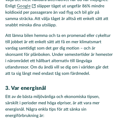
Enligt
Google
släpper tåget ut ungefär 86% mindre
koldioxid per passagerare än vad flyg och bil gör på
samma sträcka. Att välja tåget är alltså ett enkelt sätt att
snabbt minska dina utsläpp.
Att lämna bilen hemma och ta en promenad eller cykeltur
till jobbet är ett enkelt sätt att få en mer klimatsmart
vardag samtidigt som det ger dig motion – och är
skonsamt för plånboken. Under semestertider är hemester
i närområdet ett hållbart alternativ till långväga
utlandsresor. Om du ändå vill se dig om i världen går det
att ta sig långt med endast tåg som färdmedel.
3. Var energisnål
Ett av de bästa miljövänliga och ekonomiska tipsen,
särskilt i perioder med höga elpriser, är att vara mer
energisnål. Några enkla tips för att sänka sin
energiförbrukning är: