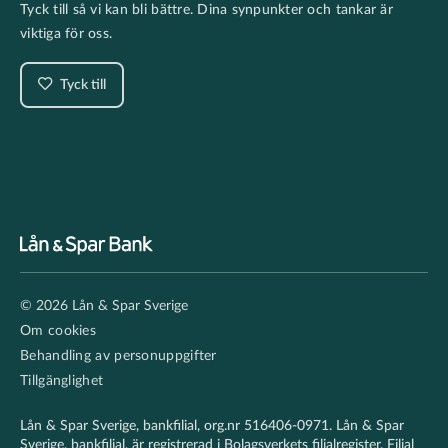
Tyck till så vi kan bli bättre. Dina synpunkter och tankar är
viktiga för oss.
Tyck till
Footer
© 2026 Lån & Spar Sverige
secondary
Om cookies
Behandling av personuppgifter
Tillgänglighet
Lån & Spar Sverige, bankfilial, org.nr 516406-0971. Lån & Spar
Sverige, bankfilial, är registrerad i Bolagsverkets filialregister. Filial