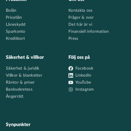
Footer
Bolån
Kontakta oss
Privatlån
Frågor & svar
Låneskydd
Det här är vi
Sparkonto
Finansiell information
Kreditkort
Press
Säkerhet & villkor
Följ oss på
Säkerhet & juridik
Facebook
Villkor & blanketter
LinkedIn
Räntor & priser
YouTube
Banksekretess
Instagram
Ångerrätt
Synpunkter