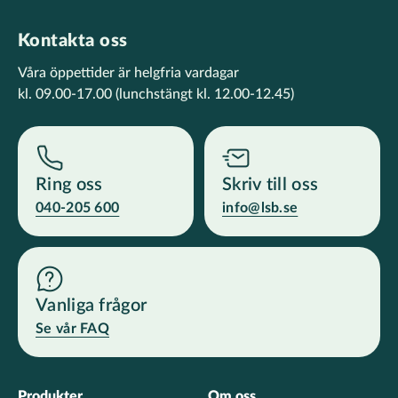
Kontakta oss
Våra öppettider är helgfria vardagar
kl. 09.00-17.00
(lunchstängt kl. 12.00-12.45)
Ring oss
Skriv till oss
040-205 600
info@lsb.se
Vanliga frågor
Se vår FAQ
Produkter
Om oss