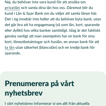
Nej, du behöver inte vara kund för att ansöka om
privatlån
och samla dina lån hos oss. Däremot blir du
kund i Lån & Spar Bank om du väljer att samla lånen här.
Det i sig innebär inte heller att du behöver byta bank, utan
det går bra att ha engagemang (så som lån, kort, sparande
eller dylikt) hos olika banker samtidigt. Idag är det faktiskt
ganska vanligt att man exempelvis har en bank för sina
kort, löneutbetalningar och huslån, en annan bank för att
ta lån
utan säkerhet (blancolån) och en tredje bank för
sparande.
Prenumerera på vårt
nyhetsbrev
I vårt nyhetsbrev informerar vi om allt från aktuella