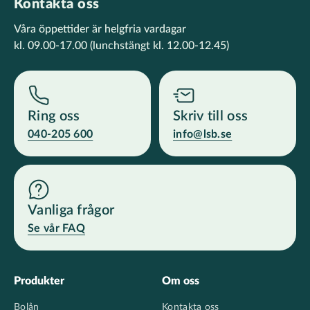
Kontakta oss
Våra öppettider är helgfria vardagar
kl. 09.00-17.00
(lunchstängt kl. 12.00-12.45)
Ring oss
Skriv till oss
040-205 600
info@lsb.se
Vanliga frågor
Se vår FAQ
Footer
Produkter
Om oss
Bolån
Kontakta oss