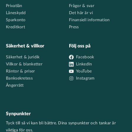
Privatlån
Frågor & svar
Låneskydd
Det här är vi
Sparkonto
Finansiell information
Kreditkort
Press
Säkerhet & villkor
Följ oss på
Säkerhet & juridik
Facebook
Villkor & blanketter
LinkedIn
Räntor & priser
YouTube
Banksekretess
Instagram
Ångerrätt
Synpunkter
Tyck till så vi kan bli bättre. Dina synpunkter och tankar är
viktiga för oss.