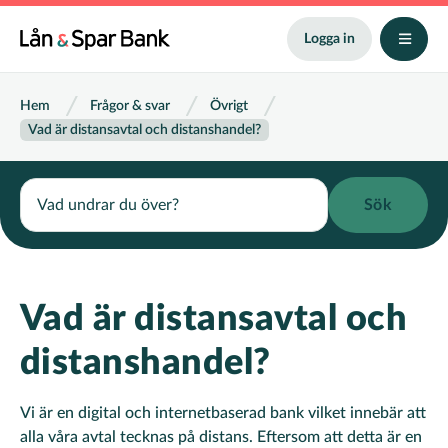
Hoppa
till
Logga in
huvudinnehåll
Länkstig
Hem
Frågor & svar
Övrigt
Vad är distansavtal och distanshandel?
Search
Vad är distansavtal och
distanshandel?
Vi är en digital och internetbaserad bank vilket innebär att
alla våra avtal tecknas på distans. Eftersom att detta är en