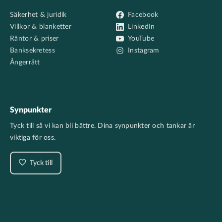
Säkerhet & juridik
Facebook
Villkor & blanketter
LinkedIn
Räntor & priser
YouTube
Banksekretess
Instagram
Ångerrätt
Synpunkter
Tyck till så vi kan bli bättre. Dina synpunkter och tankar är
viktiga för oss.
Tyck till