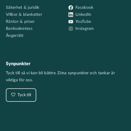
Säkerhet & juridik
Facebook
Villkor & blanketter
LinkedIn
Räntor & priser
YouTube
Banksekretess
Instagram
Ångerrätt
Synpunkter
Tyck till så vi kan bli bättre. Dina synpunkter och tankar är
viktiga för oss.
Tyck till