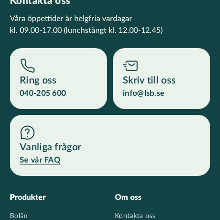
Kontakta oss
Våra öppettider är helgfria vardagar
kl. 09.00-17.00
(lunchstängt kl. 12.00-12.45)
Ring oss
Skriv till oss
040-205 600
info@lsb.se
Vanliga frågor
Se vår FAQ
Footer
Produkter
Om oss
Bolån
Kontakta oss