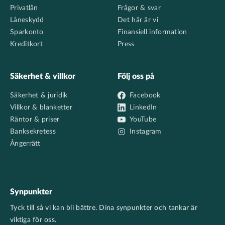
Privatlån
Frågor & svar
Låneskydd
Det här är vi
Sparkonto
Finansiell information
Kreditkort
Press
Säkerhet & villkor
Följ oss på
Säkerhet & juridik
Facebook
Villkor & blanketter
LinkedIn
Räntor & priser
YouTube
Banksekretess
Instagram
Ångerrätt
Synpunkter
Tyck till så vi kan bli bättre. Dina synpunkter och tankar är
viktiga för oss.