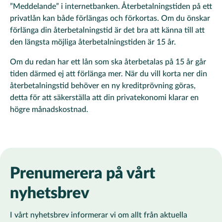
”Meddelande” i internetbanken. Återbetalningstiden på ett
privatlån kan både förlängas och förkortas. Om du önskar
förlänga din återbetalningstid är det bra att känna till att
den längsta möjliga återbetalningstiden är 15 år.
Om du redan har ett lån som ska återbetalas på 15 år går
tiden därmed ej att förlänga mer. När du vill korta ner din
återbetalningstid behöver en ny kreditprövning göras,
detta för att säkerställa att din privatekonomi klarar en
högre månadskostnad.
Prenumerera på vårt
nyhetsbrev
I vårt nyhetsbrev informerar vi om allt från aktuella