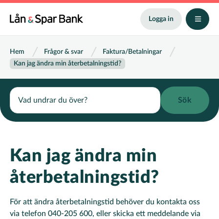
Hoppa
till
Logga in
huvudinnehåll
Länkstig
Hem
Frågor & svar
Faktura/Betalningar
Kan jag ändra min återbetalningstid?
Search
Kan jag ändra min
återbetalningstid?
För att ändra återbetalningstid behöver du kontakta oss
via telefon 040-205 600, eller skicka ett meddelande via