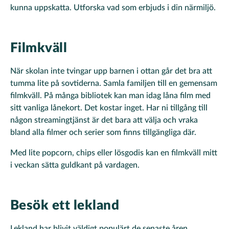
kunna uppskatta. Utforska vad som erbjuds i din närmiljö.
Filmkväll
När skolan inte tvingar upp barnen i ottan går det bra att
tumma lite på sovtiderna. Samla familjen till en gemensam
filmkväll. På många bibliotek kan man idag låna film med
sitt vanliga lånekort. Det kostar inget. Har ni tillgång till
någon streamingtjänst är det bara att välja och vraka
bland alla filmer och serier som finns tillgängliga där.
Med lite popcorn, chips eller lösgodis kan en filmkväll mitt
i veckan sätta guldkant på vardagen.
Besök ett lekland
Lekland har blivit väldigt populärt de senaste åren.