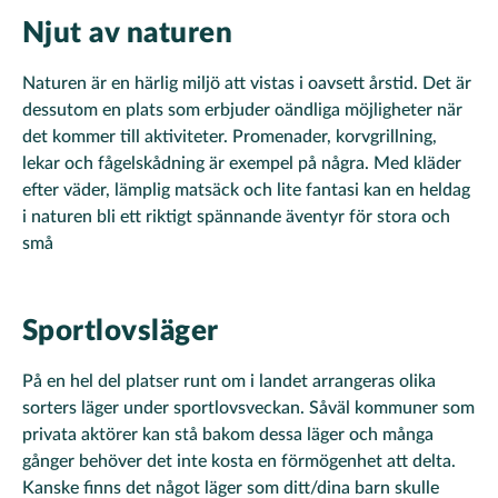
Njut av naturen
Naturen är en härlig miljö att vistas i oavsett årstid. Det är
dessutom en plats som erbjuder oändliga möjligheter när
det kommer till aktiviteter. Promenader, korvgrillning,
lekar och fågelskådning är exempel på några. Med kläder
efter väder, lämplig matsäck och lite fantasi kan en heldag
i naturen bli ett riktigt spännande äventyr för stora och
små
Sportlovsläger
På en hel del platser runt om i landet arrangeras olika
sorters läger under sportlovsveckan. Såväl kommuner som
privata aktörer kan stå bakom dessa läger och många
gånger behöver det inte kosta en förmögenhet att delta.
Kanske finns det något läger som ditt/dina barn skulle