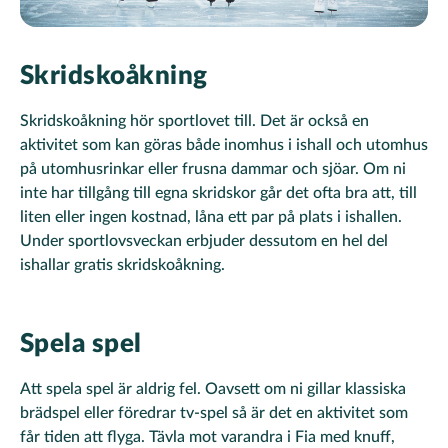
Skridskoåkning
Skridskoåkning hör sportlovet till. Det är också en
aktivitet som kan göras både inomhus i ishall och utomhus
på utomhusrinkar eller frusna dammar och sjöar. Om ni
inte har tillgång till egna skridskor går det ofta bra att, till
liten eller ingen kostnad, låna ett par på plats i ishallen.
Under sportlovsveckan erbjuder dessutom en hel del
ishallar gratis skridskoåkning.
Spela spel
Att spela spel är aldrig fel. Oavsett om ni gillar klassiska
brädspel eller föredrar tv-spel så är det en aktivitet som
får tiden att flyga. Tävla mot varandra i Fia med knuff,