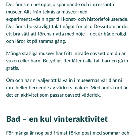
Det finns en hel uppsjö spännande och intressanta
museer. Allt från tekniska museer med
experimentavdelningar till konst- och historiefokuserade.
Det finns bokstavligt talat något för alla. Dessutom är det
ett bra sätt att förena nytta med nöje – det är både roligt
och lärorikt på samma gång.
Många statliga museer har fritt inträde oavsett om du är
vuxen eller barn. Betydligt fler låter i alla fall barnen gå in
gratis.
Om och när ni väljer att kliva in i museernas värld är ni
inte heller beroende av vädrets makter. Med andra ord är
det en aktivitet som passar oavsett väderlek.
Bad – en kul vinteraktivitet
För många är nog bad främst förknippat med sommar och