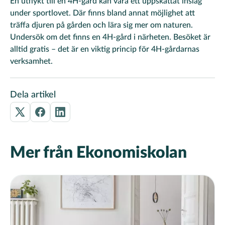
En utflykt till en 4H-gård kan vara ett uppskattat inslag
under sportlovet. Där finns bland annat möjlighet att
träffa djuren på gården och lära sig mer om naturen.
Undersök om det finns en 4H-gård i närheten. Besöket är
alltid gratis – det är en viktig princip för 4H-gårdarnas
verksamhet.
Dela artikel
Mer från Ekonomiskolan