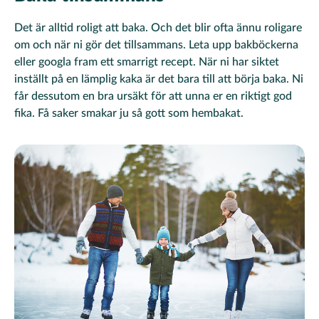
Det är alltid roligt att baka. Och det blir ofta ännu roligare
om och när ni gör det tillsammans. Leta upp bakböckerna
eller googla fram ett smarrigt recept. När ni har siktet
inställt på en lämplig kaka är det bara till att börja baka. Ni
får dessutom en bra ursäkt för att unna er en riktigt god
fika. Få saker smakar ju så gott som hembakat.