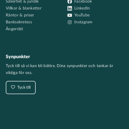
Säkerhet & juridik
Facebook
Villkor & blanketter
LinkedIn
Räntor & priser
YouTube
Banksekretess
Instagram
Ångerrätt
Synpunkter
Tyck till så vi kan bli bättre. Dina synpunkter och tankar är
viktiga för oss.
Tyck till