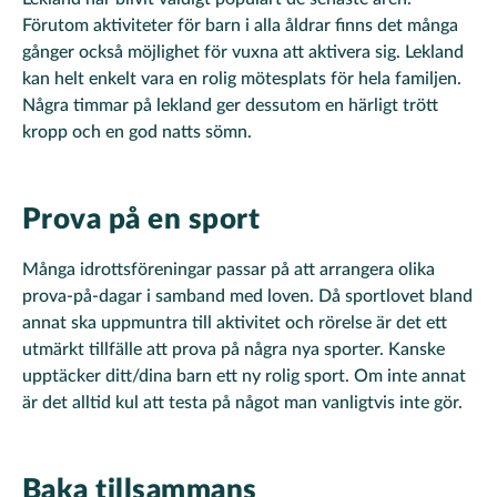
Förutom aktiviteter för barn i alla åldrar finns det många
gånger också möjlighet för vuxna att aktivera sig. Lekland
kan helt enkelt vara en rolig mötesplats för hela familjen.
Några timmar på lekland ger dessutom en härligt trött
kropp och en god natts sömn.
Prova på en sport
Många idrottsföreningar passar på att arrangera olika
prova-på-dagar i samband med loven. Då sportlovet bland
annat ska uppmuntra till aktivitet och rörelse är det ett
utmärkt tillfälle att prova på några nya sporter. Kanske
upptäcker ditt/dina barn ett ny rolig sport. Om inte annat
är det alltid kul att testa på något man vanligtvis inte gör.
Baka tillsammans