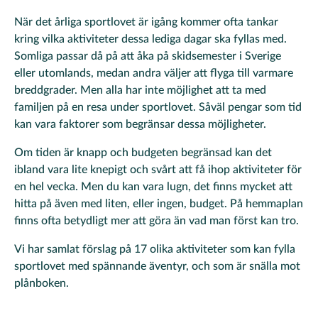
När det årliga sportlovet är igång kommer ofta tankar
kring vilka aktiviteter dessa lediga dagar ska fyllas med.
Somliga passar då på att åka på skidsemester i Sverige
eller utomlands, medan andra väljer att flyga till varmare
breddgrader. Men alla har inte möjlighet att ta med
familjen på en resa under sportlovet. Såväl pengar som tid
kan vara faktorer som begränsar dessa möjligheter.
Om tiden är knapp och budgeten begränsad kan det
ibland vara lite knepigt och svårt att få ihop aktiviteter för
en hel vecka. Men du kan vara lugn, det finns mycket att
hitta på även med liten, eller ingen, budget. På hemmaplan
finns ofta betydligt mer att göra än vad man först kan tro.
Vi har samlat förslag på 17 olika aktiviteter som kan fylla
sportlovet med spännande äventyr, och som är snälla mot
plånboken.