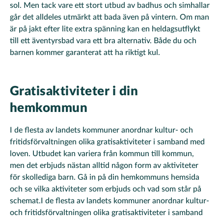
sol. Men tack vare ett stort utbud av badhus och simhallar
går det alldeles utmärkt att bada även på vintern. Om man
är på jakt efter lite extra spänning kan en heldagsutflykt
till ett äventyrsbad vara ett bra alternativ. Både du och
barnen kommer garanterat att ha riktigt kul.
Gratisaktiviteter i din
hemkommun
I de flesta av landets kommuner anordnar kultur- och
fritidsförvaltningen olika gratisaktiviteter i samband med
loven. Utbudet kan variera från kommun till kommun,
men det erbjuds nästan alltid någon form av aktiviteter
för skollediga barn. Gå in på din hemkommuns hemsida
och se vilka aktiviteter som erbjuds och vad som står på
schemat.I de flesta av landets kommuner anordnar kultur-
och fritidsförvaltningen olika gratisaktiviteter i samband