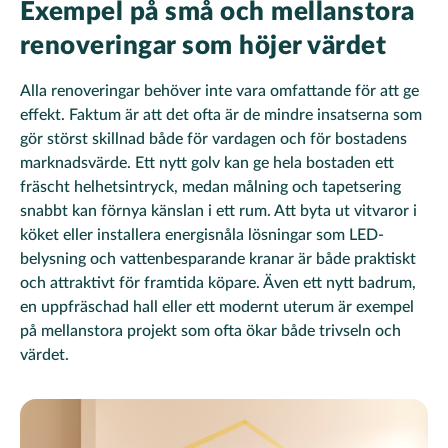
Exempel på små och mellanstora
renoveringar som höjer värdet
Alla renoveringar behöver inte vara omfattande för att ge
effekt. Faktum är att det ofta är de mindre insatserna som
gör störst skillnad både för vardagen och för bostadens
marknadsvärde. Ett nytt golv kan ge hela bostaden ett
fräscht helhetsintryck, medan målning och tapetsering
snabbt kan förnya känslan i ett rum. Att byta ut vitvaror i
köket eller installera energisnåla lösningar som LED-
belysning och vattenbesparande kranar är både praktiskt
och attraktivt för framtida köpare. Även ett nytt badrum,
en uppfräschad hall eller ett modernt uterum är exempel
på mellanstora projekt som ofta ökar både trivseln och
värdet.