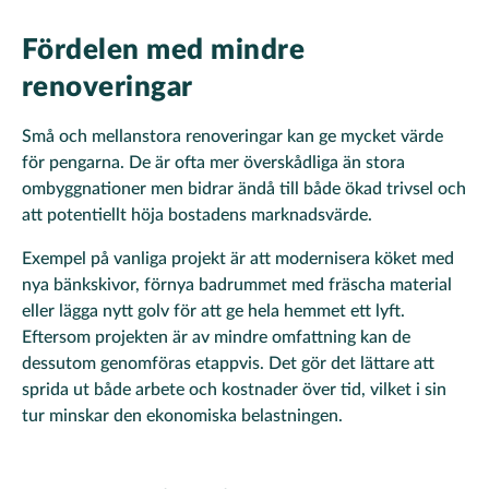
Fördelen med mindre
renoveringar
Små och mellanstora renoveringar kan ge mycket värde
för pengarna. De är ofta mer överskådliga än stora
ombyggnationer men bidrar ändå till både ökad trivsel och
att potentiellt höja bostadens marknadsvärde.
Exempel på vanliga projekt är att modernisera köket med
nya bänkskivor, förnya badrummet med fräscha material
eller lägga nytt golv för att ge hela hemmet ett lyft.
Eftersom projekten är av mindre omfattning kan de
dessutom genomföras etappvis. Det gör det lättare att
sprida ut både arbete och kostnader över tid, vilket i sin
tur minskar den ekonomiska belastningen.