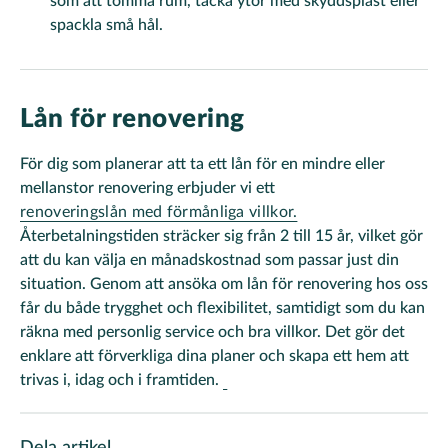
som att tömma rum, täcka ytor med skyddsplast eller
spackla små hål.
Lån för renovering
För dig som planerar att ta ett lån för en mindre eller
mellanstor renovering erbjuder vi ett
renoveringslån med förmånliga villkor.
Återbetalningstiden sträcker sig från 2 till 15 år, vilket gör
att du kan välja en månadskostnad som passar just din
situation. Genom att ansöka om lån för renovering hos oss
får du både trygghet och flexibilitet, samtidigt som du kan
räkna med personlig service och bra villkor. Det gör det
enklare att förverkliga dina planer och skapa ett hem att
trivas i, idag och i framtiden.
Dela artikel