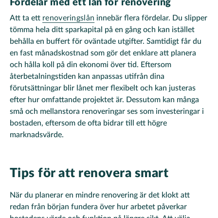
Fördelar med ett lån för renovering
Att ta ett
renoveringslån
innebär flera fördelar. Du slipper
tömma hela ditt sparkapital på en gång och kan istället
behålla en buffert för oväntade utgifter. Samtidigt får du
en fast månadskostnad som gör det enklare att planera
och hålla koll på din ekonomi över tid. Eftersom
återbetalningstiden kan anpassas utifrån dina
förutsättningar blir lånet mer flexibelt och kan justeras
efter hur omfattande projektet är. Dessutom kan många
små och mellanstora renoveringar ses som investeringar i
bostaden, eftersom de ofta bidrar till ett högre
marknadsvärde.
Tips för att renovera smart
När du planerar en mindre renovering är det klokt att
redan från början fundera över hur arbetet påverkar