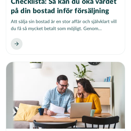
Checklista: Så kan du öka värdet
på din bostad inför försäljning
Att sälja sin bostad är en stor affär och självklart vill
du få så mycket betalt som möjligt. Genom...