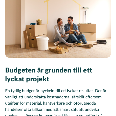
Budgeten är grunden till ett
lyckat projekt
En tydlig budget är nyckeln till ett lyckat resultat. Det är
vanligt att underskatta kostnaderna, särskilt eftersom
utgifter för material, hantverkare och oförutsedda
händelser ofta tillkommer. Ett smart sätt att undvika
obehagliga överraskningar är att lägga in en buffert på