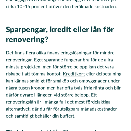
cirka 10–15 procent utöver den beräknade kostnaden.
Sparpengar, kredit eller lån för
renovering?
Det finns flera olika finansieringslösningar för mindre
renoveringar. Eget sparande fungerar bra för de allra
minsta projekten, men för större belopp kan det vara
riskabelt att tömma kontot.
Kreditkort
eller delbetalning
kan kännas smidigt för småköp och ombyggnader under
några tusen kronor, men har ofta tvåsiffrig ränta och blir
därför dyrare i längden vid större belopp. Ett
renoveringslån är i många fall det mest fördelaktiga
alternativet, där du får förutsägbara månadskostnader
och samtidigt behåller din buffert.