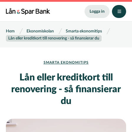
Hoppa
till
Logga in
huvudinnehåll
Länkstig
Hem
Ekonomiskolan
Smarta ekonomitips
Lån eller kreditkort till renovering - så finansierar du
SMARTA EKONOMITIPS
Lån eller kreditkort till
renovering - så finansierar
du