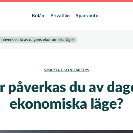
dmeny
Bolån
Privatlån
Sparkonto
 påverkas du av dagens ekonomiska läge?
SMARTA EKONOMITIPS
r påverkas du av dag
ekonomiska läge?