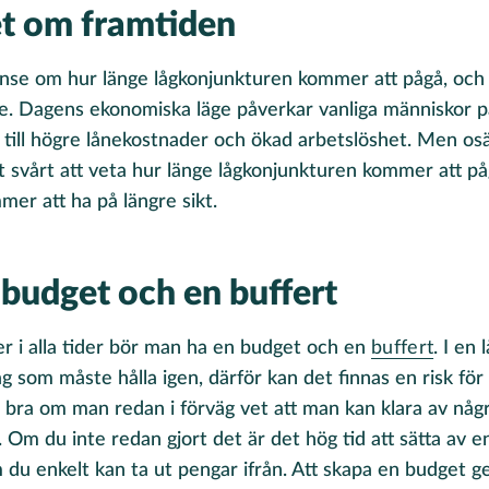
t om framtiden
nse om hur länge lågkonjunkturen kommer att pågå, och
e. Dagens ekonomiska läge påverkar vanliga människor på 
 till högre lånekostnader och ökad arbetslöshet. Men o
t svårt att veta hur länge lågkonjunkturen kommer att på
er att ha på längre sikt.
budget och en buffert
ller i alla tider bör man ha en budget och en
buffert
. I en
 som måste hålla igen, därför kan det finnas en risk för 
t bra om man redan i förväg vet att man kan klara av nå
. Om du inte redan gjort det är det hög tid att sätta av e
du enkelt kan ta ut pengar ifrån. Att skapa en budget ge