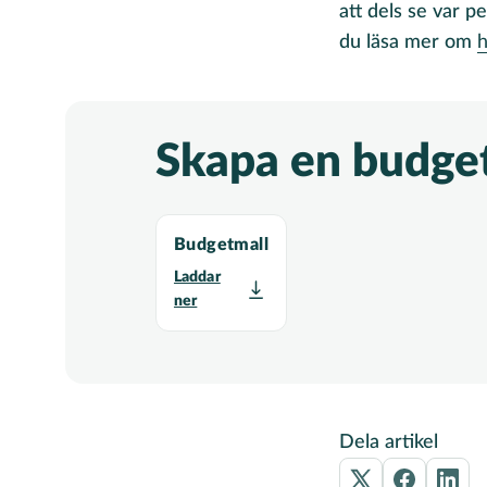
att dels se var p
du läsa mer om
h
Skapa en budge
Budgetmall
Laddar
ner
Dela artikel