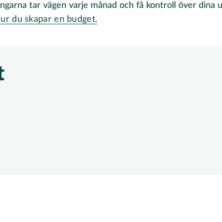
engarna tar vägen varje månad och få kontroll över dina u
ur du skapar en budget.
t