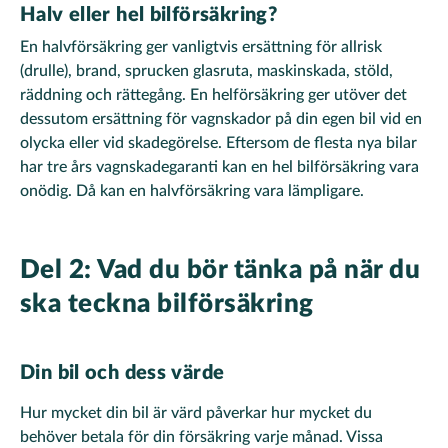
Halv eller hel bilförsäkring?
En halvförsäkring ger vanligtvis ersättning för allrisk
(drulle), brand, sprucken glasruta, maskinskada, stöld,
räddning och rättegång. En helförsäkring ger utöver det
dessutom ersättning för vagnskador på din egen bil vid en
olycka eller vid skadegörelse. Eftersom de flesta nya bilar
har tre års vagnskadegaranti kan en hel bilförsäkring vara
onödig. Då kan en halvförsäkring vara lämpligare.
Del 2: Vad du bör tänka på när du
ska teckna bilförsäkring
Din bil och dess värde
Hur mycket din bil är värd påverkar hur mycket du
behöver betala för din försäkring varje månad. Vissa