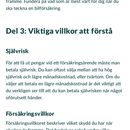
framme. Fundera på vad som är mest värt för dig när du
ska teckna en bilförsäkring.
Del 3: Viktiga villkor att förstå
Självrisk
För att få ut pengar vid ett försäkringsärende måste man
betala självrisk. Du kan oftast välja mellan att ha hög
självrisk och lägre månadskostnad, eller tvärtom. Om du
väljer att betala en lägre månadskostnad är det viktigt att
du verkligen ser till att du kan betala självrisken när något
oförutsett händer.
Försäkringsvillkor
Försäkringsvillkoret beskriver vilket skydd du har när