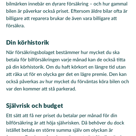
bilmärken innebär en dyrare försäkring – och hur gammal
bilen är påverkar också priset. Eftersom äldre bilar ofta är
billigare att reparera brukar de även vara billigare att
försäkra.
Din körhistorik
När försäkringsbolaget bestämmer hur mycket du ska
betala för bilförsäkringen varje månad kan de också titta
på din körhistorik. Om du haft körkort en längre tid utan
att råka ut för en olycka ger det en lägre premie. Den kan
också påverkas av hur mycket du förväntas köra bilen och
var den kommer att stå parkerad.
Självrisk och budget
Ett sätt att få ner priset du betalar per månad för din
bilförsäkring är att höja självrisken. Då behöver du dock
istället betala en större summa själv om olyckan är