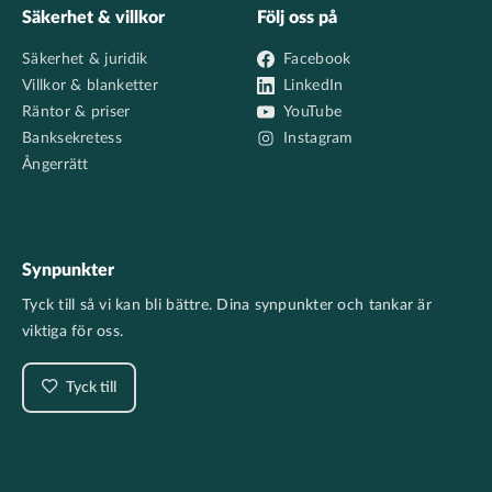
Säkerhet & villkor
Följ oss på
Säkerhet & juridik
Facebook
Villkor & blanketter
LinkedIn
Räntor & priser
YouTube
Banksekretess
Instagram
Ångerrätt
Synpunkter
Tyck till så vi kan bli bättre. Dina synpunkter och tankar är
viktiga för oss.
Tyck till