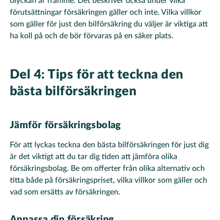
olyckan är framme. Det beskriver också under vilka
förutsättningar försäkringen gäller och inte. Vilka villkor
som gäller för just den bilförsäkring du väljer är viktiga att
ha koll på och de bör förvaras på en säker plats.
Del 4: Tips för att teckna den
bästa bilförsäkringen
Jämför försäkringsbolag
För att lyckas teckna den bästa bilförsäkringen för just dig
är det viktigt att du tar dig tiden att jämföra olika
försäkringsbolag. Be om offerter från olika alternativ och
titta både på försäkringspriset, vilka villkor som gäller och
vad som ersätts av försäkringen.
Anpassa din försäkring