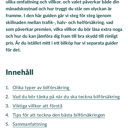
olika omfattning och villkor, och valet påverkar både din
månadskostnad och hur tryggt du står om olyckan är
framme. I den här guiden går vi steg för steg igenom
skillnaden mellan trafik-, halv- och helförsäkring, vad
som påverkar premien, vilka villkor du bör läsa extra noga
och hur du kan jämföra dig fram till bra skydd till rimligt
pris. Är du istället mitt i ett bilköp har vi separata guider
för det.
Innehåll
Olika typer av bilförsäkring
Vad du bör tänka på när du ska teckna bilförsäkring
Viktiga villkor att förstå
Tips för att teckna den bästa bilförsäkringen
Sammanfattning