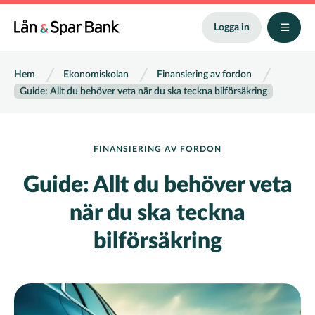
Hoppa
till
Logga in
huvudinnehåll
Länkstig
Hem
Ekonomiskolan
Finansiering av fordon
Guide: Allt du behöver veta när du ska teckna bilförsäkring
FINANSIERING AV FORDON
Guide: Allt du behöver veta
när du ska teckna
bilförsäkring