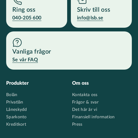
Ring oss
Skriv till oss
040-205 600
info@lsb.se
Vanliga frågor
Se vår FAQ
Footer
Produkter
Om oss
Bolån
Kontakta oss
Privatlån
Frågor & svar
Låneskydd
Det här är vi
Sparkonto
Finansiell information
Kreditkort
Press