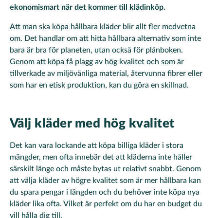
ekonomismart när det kommer till klädinköp.
Att man ska köpa hållbara kläder blir allt fler medvetna
om. Det handlar om att hitta hållbara alternativ som inte
bara är bra för planeten, utan också för plånboken.
Genom att köpa få plagg av hög kvalitet och som är
tillverkade av miljövänliga material, återvunna fibrer eller
som har en etisk produktion, kan du göra en skillnad.
Välj kläder med hög kvalitet
Det kan vara lockande att köpa billiga kläder i stora
mängder, men ofta innebär det att kläderna inte håller
särskilt länge och måste bytas ut relativt snabbt. Genom
att välja kläder av högre kvalitet som är mer hållbara kan
du spara pengar i längden och du behöver inte köpa nya
kläder lika ofta. Vilket är perfekt om du har en budget du
vill hålla dig till.