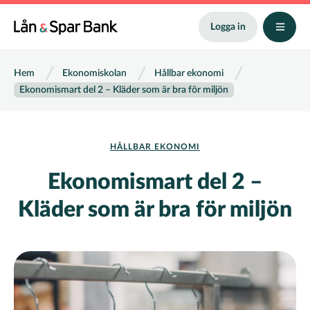
Hoppa
till
Logga in
huvudinnehåll
Länkstig
Hem
Ekonomiskolan
Hållbar ekonomi
Ekonomismart del 2 – Kläder som är bra för miljön
HÅLLBAR EKONOMI
Ekonomismart del 2 –
Kläder som är bra för miljön