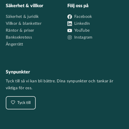
Säkerhet & villkor
Följ oss på
Säkerhet & juridik
Facebook
Villkor & blanketter
LinkedIn
Räntor & priser
YouTube
Banksekretess
Instagram
Ångerrätt
Synpunkter
Tyck till så vi kan bli bättre. Dina synpunkter och tankar är
viktiga för oss.
Tyck till