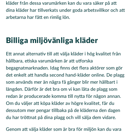
kläder från dessa varumärken kan du vara säker på att
dina kläder har tillverkats under goda arbetsvillkor och att
arbetarna har fått en rimlig lön.
Billiga miljövänliga kläder
Ett annat alternativ till att välja kläder i hög kvalitet från
hållbara, etiska varumärken är att utforska
begagnatmarknaden. Idag finns det flera aktörer som gör
det enkelt att handla second hand-kläder online. De plagg
som används mer än några få gånger blir mer hållbart i
längden. Därför är det bra om vi kan låta de plagg som
redan är producerade komma till nytta för någon annan.
Om du väljer att köpa kläder av högre kvalitet, får du
dessutom mer pengar tillbaka på de kläderna den dagen
du har tröttnat på dina plagg och vill sälja dem vidare.
Genom att välja kläder som är bra för miljön kan du vara