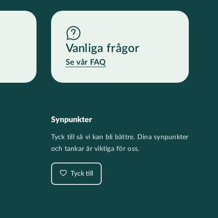
Vanliga frågor
Se vår FAQ
Synpunkter
Tyck till så vi kan bli bättre. Dina synpunkter
och tankar är viktiga för oss.
Tyck till