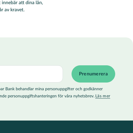
innebär att dina lån,
r av kravet.
 Spar Bank behandlar mina personuppgifter och godkänner
llande personuppgiftshanteringen för våra nyhetsbrev.
Läs mer