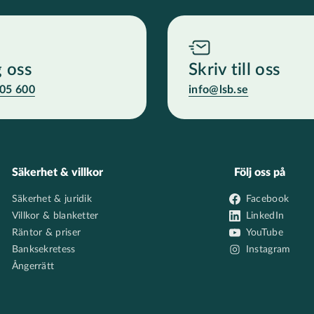
g oss
Skriv till oss
05 600
info@lsb.se
Säkerhet & villkor
Följ oss på
Säkerhet & juridik
Facebook
Villkor & blanketter
LinkedIn
Räntor & priser
YouTube
Banksekretess
Instagram
Ångerrätt