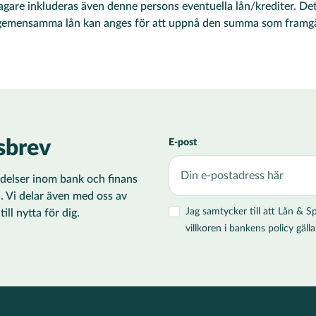
gare inkluderas även denne persons eventuella lån/krediter. Det 
gemensamma lån kan anges för att uppnå den summa som framgå
sbrev
E-post
ändelser inom bank och finans
i. Vi delar även med oss av
Jag samtycker till att Lån &
ll nytta för dig.
villkoren i bankens policy gä