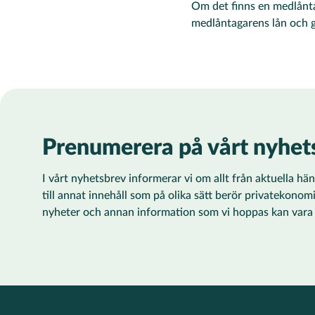
Om det finns en medlånta
medlåntagarens lån och 
Prenumerera på vårt nyhet
I vårt nyhetsbrev informerar vi om allt från aktuella h
till annat innehåll som på olika sätt berör privatekonom
nyheter och annan information som vi hoppas kan vara ti