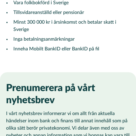
Vara folkbokförd i Sverige
Tillsvidareanställd eller pensionär
Minst 300 000 kr i årsinkomst och betalar skatt i
Sverige
Inga betalningsanmärkningar
Inneha Mobilt BankID eller BankID på fil
Prenumerera på vårt
nyhetsbrev
I vårt nyhetsbrev informerar vi om allt från aktuella
händelser inom bank och finans till annat innehåll som på
olika sätt berör privatekonomi. Vi delar även med oss av
nyheter och annan information som vi hoppas kan vara till