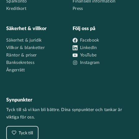
Sparkonto
Finansiell information
Kreditkort
Press
Säkerhet & villkor
Följ oss på
Säkerhet & juridik
Facebook
Villkor & blanketter
LinkedIn
Räntor & priser
YouTube
Banksekretess
Instagram
Ångerrätt
Synpunkter
Tyck till så vi kan bli bättre. Dina synpunkter och tankar är
viktiga för oss.
Tyck till