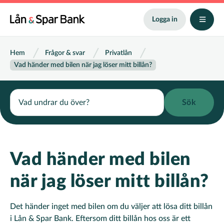
Hoppa
till
Logga in
huvudinnehåll
Länkstig
Hem
Frågor & svar
Privatlån
Vad händer med bilen när jag löser mitt billån?
Search
Vad händer med bilen
när jag löser mitt billån?
Det händer inget med bilen om du väljer att lösa ditt billån
i Lån & Spar Bank. Eftersom ditt billån hos oss är ett