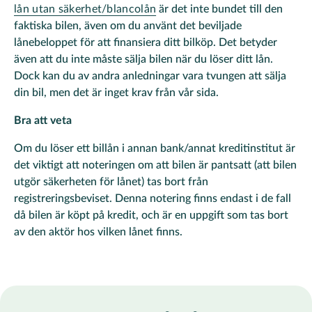
lån utan säkerhet/blancolån
är det inte bundet till den
faktiska bilen, även om du använt det beviljade
lånebeloppet för att finansiera ditt bilköp. Det betyder
även att du inte måste sälja bilen när du löser ditt lån.
Dock kan du av andra anledningar vara tvungen att sälja
din bil, men det är inget krav från vår sida.
Bra att veta
Om du löser ett billån i annan bank/annat kreditinstitut är
det viktigt att noteringen om att bilen är pantsatt (att bilen
utgör säkerheten för lånet) tas bort från
registreringsbeviset. Denna notering finns endast i de fall
då bilen är köpt på kredit, och är en uppgift som tas bort
av den aktör hos vilken lånet finns.