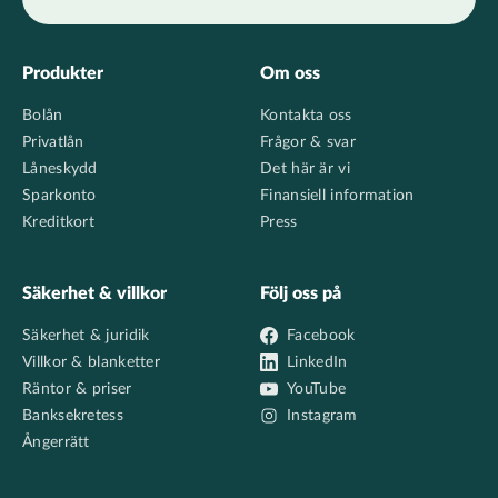
Footer
Produkter
Om oss
Bolån
Kontakta oss
Privatlån
Frågor & svar
Låneskydd
Det här är vi
Sparkonto
Finansiell information
Kreditkort
Press
Säkerhet & villkor
Följ oss på
Säkerhet & juridik
Facebook
Villkor & blanketter
LinkedIn
Räntor & priser
YouTube
Banksekretess
Instagram
Ångerrätt