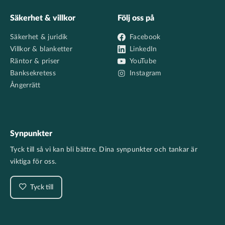
Säkerhet & villkor
Följ oss på
Säkerhet & juridik
Facebook
Villkor & blanketter
LinkedIn
Räntor & priser
YouTube
Banksekretess
Instagram
Ångerrätt
Synpunkter
Tyck till så vi kan bli bättre. Dina synpunkter och tankar är
viktiga för oss.
Tyck till