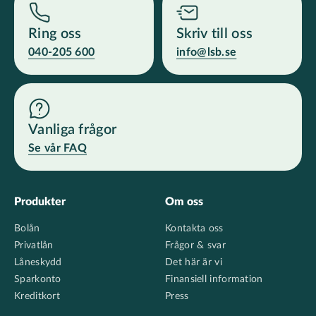
Ring oss
Skriv till oss
040-205 600
info@lsb.se
Vanliga frågor
Se vår FAQ
Footer
Produkter
Om oss
Bolån
Kontakta oss
Privatlån
Frågor & svar
Låneskydd
Det här är vi
Sparkonto
Finansiell information
Kreditkort
Press