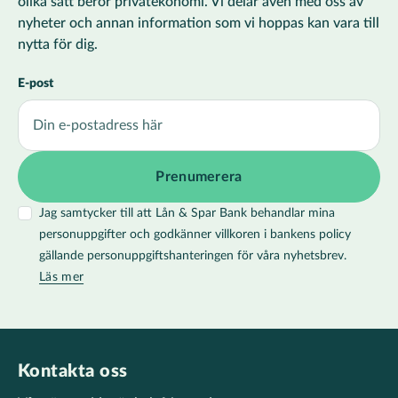
olika sätt berör privatekonomi. Vi delar även med oss av
nyheter och annan information som vi hoppas kan vara till
nytta för dig.
E-post
Jag samtycker till att Lån & Spar Bank behandlar mina
personuppgifter och godkänner villkoren i bankens policy
gällande personuppgiftshanteringen för våra nyhetsbrev.
Läs mer
Kontakta oss