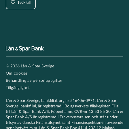
Tyck till
Footer
© 2026 Lån & Spar Sverige
secondary
Om cookies
Behandling av personuppgifter
Tillgänglighet
Lån & Spar Sverige, bankfilial, org.nr 516406-0971. Lån & Spar
Sverige, bankfilial, är registrerad i Bolagsverkets filialregister. Filial
till Lån & Spar Bank A/S, Köpenhamn, CVR-nr 13 53 85 30. Lån &
Spar Bank A/S är registrerad i Erhvervsstyrelsen och står under
tillsyn av danska Finanstilsynet samt Finansinspektionen avseende
penningtvätt m.m. Lån & Spar Bank Box 4114 203 12 Malmö.