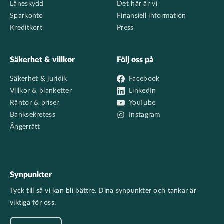
Låneskydd
Det här är vi
Sparkonto
Finansiell information
Kreditkort
Press
Säkerhet & villkor
Följ oss på
Säkerhet & juridik
Facebook
Villkor & blanketter
LinkedIn
Räntor & priser
YouTube
Banksekretess
Instagram
Ångerrätt
Synpunkter
Tyck till så vi kan bli bättre. Dina synpunkter och tankar är
viktiga för oss.