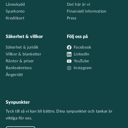
Låneskydd
Det här är vi
Sparkonto
Finansiell information
Kreditkort
Press
Säkerhet & villkor
Följ oss på
Säkerhet & juridik
Facebook
Villkor & blanketter
LinkedIn
Räntor & priser
YouTube
Banksekretess
Instagram
Ångerrätt
Synpunkter
Tyck till så vi kan bli bättre. Dina synpunkter och tankar är
viktiga för oss.