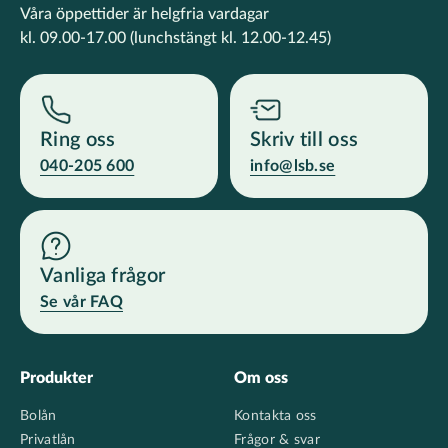
Våra öppettider är helgfria vardagar
kl. 09.00-17.00
(lunchstängt kl. 12.00-12.45)
Ring oss
Skriv till oss
040-205 600
info@lsb.se
Vanliga frågor
Se vår FAQ
Footer
Produkter
Om oss
Bolån
Kontakta oss
Privatlån
Frågor & svar