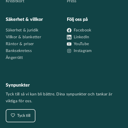
Kreditkort
Press
Säkerhet & villkor
Följ oss på
Säkerhet & juridik
Facebook
Villkor & blanketter
LinkedIn
Räntor & priser
YouTube
Banksekretess
Instagram
Ångerrätt
Synpunkter
Tyck till så vi kan bli bättre. Dina synpunkter och tankar är
viktiga för oss.
Tyck till